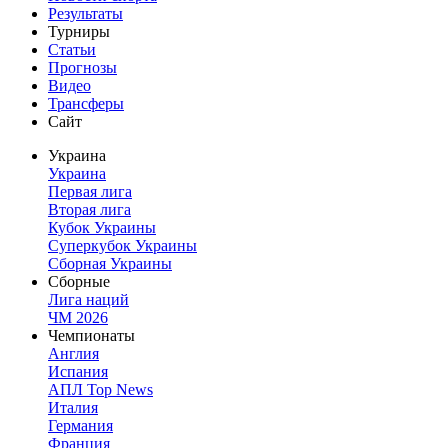
Результаты
Турниры
Статьи
Прогнозы
Видео
Трансферы
Сайт
Украина
Украина
Первая лига
Вторая лига
Кубок Украины
Суперкубок Украины
Сборная Украины
Сборные
Лига наций
ЧМ 2026
Чемпионаты
Англия
Испания
АПЛ Top News
Италия
Германия
Франция