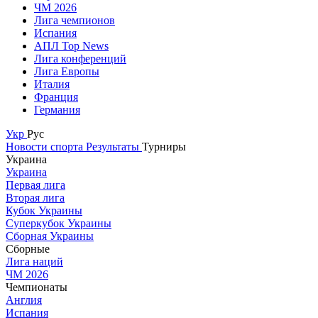
ЧМ 2026
Лига чемпионов
Испания
АПЛ Top News
Лига конференций
Лига Европы
Италия
Франция
Германия
Укр
Рус
Новости спорта
Результаты
Турниры
Украина
Украина
Первая лига
Вторая лига
Кубок Украины
Суперкубок Украины
Сборная Украины
Сборные
Лига наций
ЧМ 2026
Чемпионаты
Англия
Испания