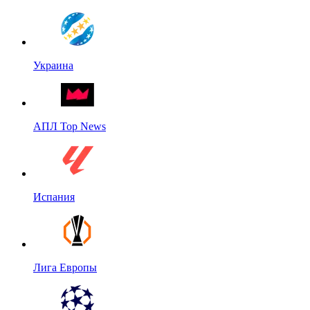
Украина
АПЛ Top News
Испания
Лига Европы