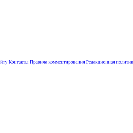
айту
Контакты
Правила комментирования
Редакционная полити