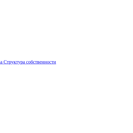
ка
Структура собственности