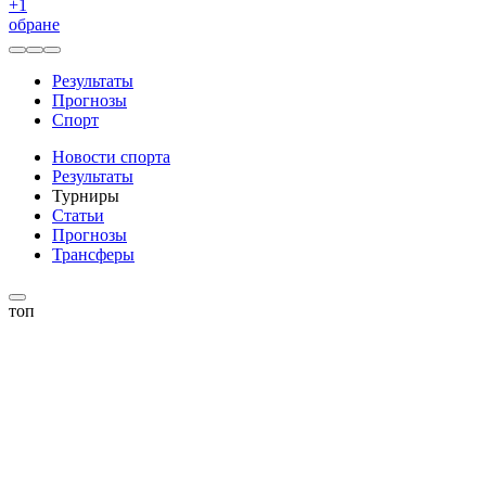
+
1
обране
Результаты
Прогнозы
Спорт
Новости спорта
Результаты
Турниры
Статьи
Прогнозы
Трансферы
топ