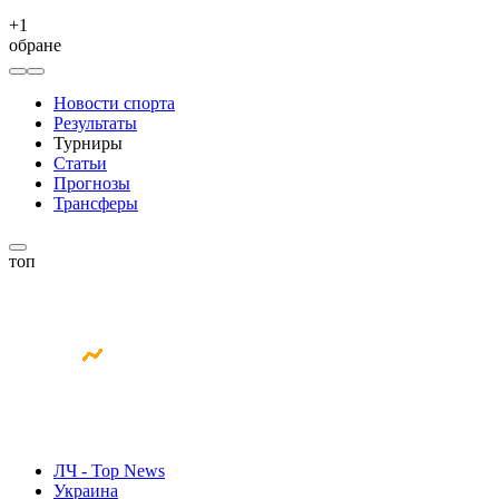
+
1
обране
Новости спорта
Результаты
Турниры
Статьи
Прогнозы
Трансферы
топ
ЛЧ - Top News
Украина