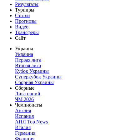
Результаты
Турниры
Статьи
Прогнозы
Видео
Трансферы
Сайт
Украина
Украина
Первая лига
Вторая лига
Кубок Украины
Суперкубок Украины
Сборная Украины
Сборные
Лига наций
ЧМ 2026
Чемпионаты
Англия
Испания
АПЛ Top News
Италия
Германия
Франция