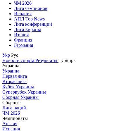
ЧМ 2026
Лига чемпионов
Испания
АПЛ Top News
Лига конференций
Лига Европы
Италия
Франция
Германия
Укр
Рус
Новости спорта
Результаты
Турниры
Украина
Украина
Первая лига
Вторая лига
Кубок Украины
Суперкубок Украины
Сборная Украины
Сборные
Лига наций
ЧМ 2026
Чемпионаты
Англия
Испания