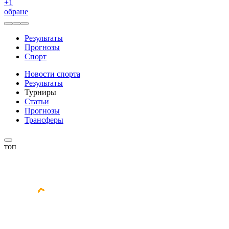
+
1
обране
Результаты
Прогнозы
Спорт
Новости спорта
Результаты
Турниры
Статьи
Прогнозы
Трансферы
топ