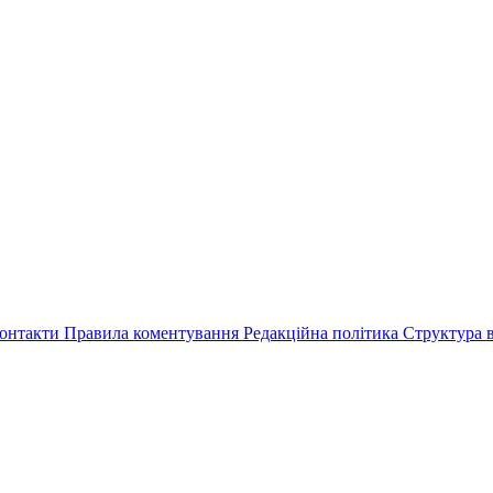
онтакти
Правила коментування
Редакційна політика
Структура в