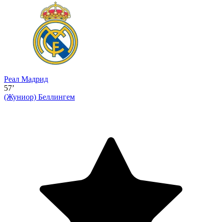
Реал Мадрид
57’
(Жуниор)
Беллингем