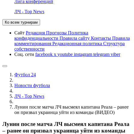
Лига конференций
ЛЧ - Top News
Ко всем турнирам
Сайт
Редакция
Прогнозы
Политика
конфиденциальности
Правила сайту
Контакты
Правила
комментирования
Редакционная политика
Структура
собственности
Соц. сети
facebook
x
youtube
instagram
telegram
viber
Футбол 24
Новости футбола
ЛЧ - Top News
Лунин после матча ЛЧ высмеял капитана Реала – ранее
он призвал украинца уйти из команды (ВИДЕО)
Лунин после матча ЛЧ высмеял капитана Реала
– ранее он призвал украинца уйти из команды