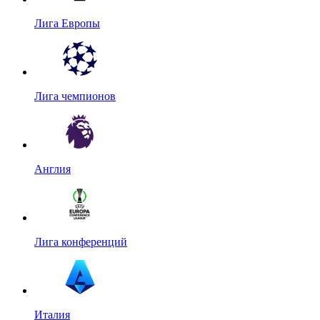
Лига Европы
Лига чемпионов
Англия
Лига конференций
Италия