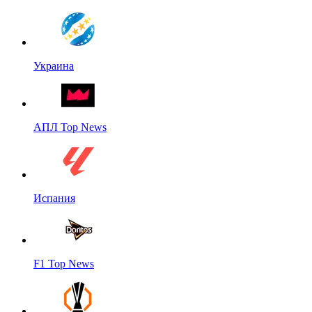
Украина
АПЛ Top News
Испания
F1 Top News