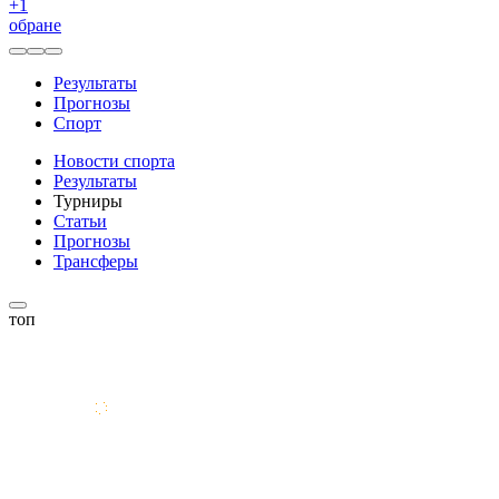
+
1
обране
Результаты
Прогнозы
Спорт
Новости спорта
Результаты
Турниры
Статьи
Прогнозы
Трансферы
топ