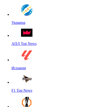
Украина
АПЛ Top News
Испания
F1 Top News