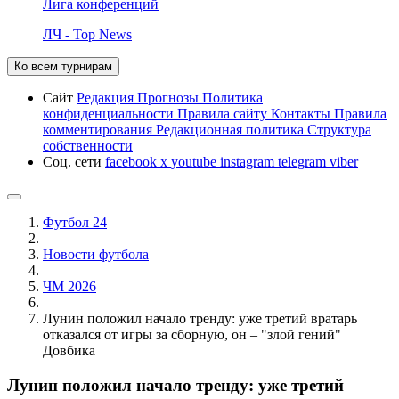
Лига конференций
ЛЧ - Top News
Ко всем турнирам
Сайт
Редакция
Прогнозы
Политика
конфиденциальности
Правила сайту
Контакты
Правила
комментирования
Редакционная политика
Структура
собственности
Соц. сети
facebook
x
youtube
instagram
telegram
viber
Футбол 24
Новости футбола
ЧМ 2026
Лунин положил начало тренду: уже третий вратарь
отказался от игры за сборную, он – "злой гений"
Довбика
Лунин положил начало тренду: уже третий