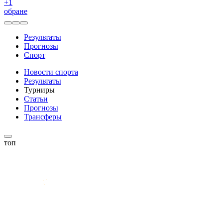
+
1
обране
Результаты
Прогнозы
Спорт
Новости спорта
Результаты
Турниры
Статьи
Прогнозы
Трансферы
топ