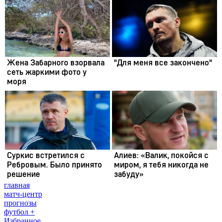
главная
матч-центр
прогнозы
футбол +
Избранное