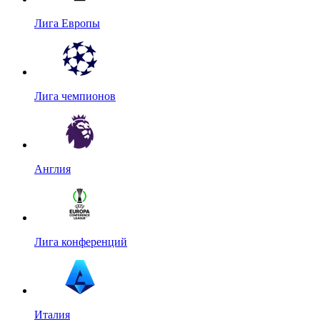
Лига Европы
Лига чемпионов
Англия
Лига конференций
Италия