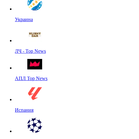
Украина
ЛЧ - Top News
АПЛ Top News
Испания