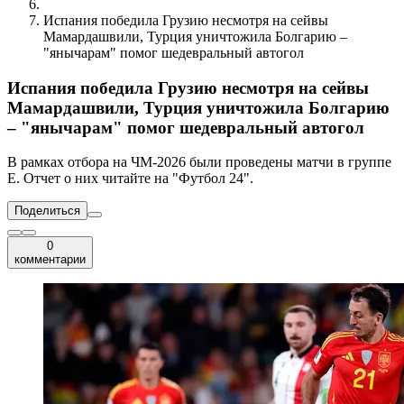
Испания победила Грузию несмотря на сейвы
Мамардашвили, Турция уничтожила Болгарию –
"янычарам" помог шедевральный автогол
Испания победила Грузию несмотря на сейвы
Мамардашвили, Турция уничтожила Болгарию
– "янычарам" помог шедевральный автогол
В рамках отбора на ЧМ-2026 были проведены матчи в группе
Е. Отчет о них читайте на "Футбол 24".
Поделиться
0
комментарии