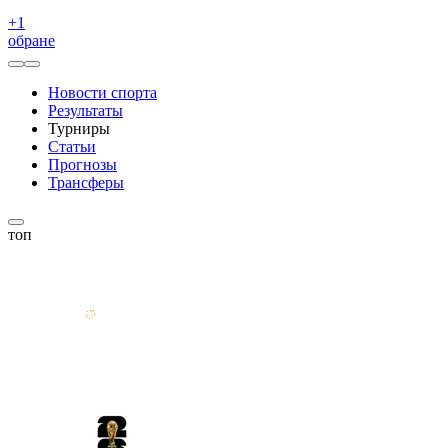
+
1
обране
Новости спорта
Результаты
Турниры
Статьи
Прогнозы
Трансферы
топ