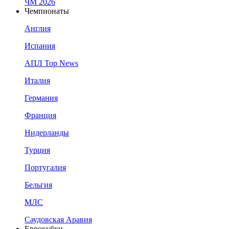
ЧМ 2026
Чемпионаты
Англия
Испания
АПЛ Top News
Италия
Германия
Франция
Нидерланды
Турция
Португалия
Бельгия
МЛС
Саудовская Аравия
Еврокубки