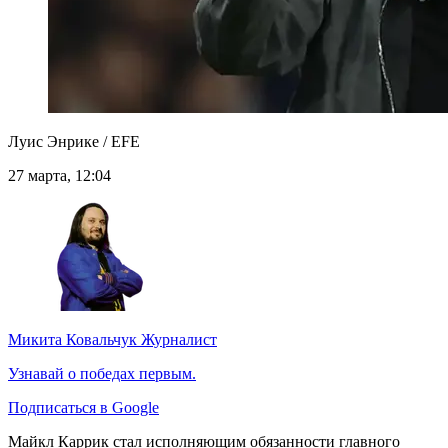
Луис Энрике / EFE
27 марта, 12:04
Микита Ковальчук
Журналист
Узнавай о победах первым.
Подписаться в Google
Майкл Каррик стал исполняющим обязанности главного