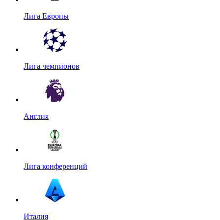
Лига Европы
Лига чемпионов
Англия
Лига конференций
Италия