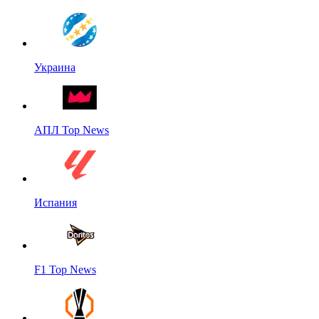
Украина
АПЛ Top News
Испания
F1 Top News