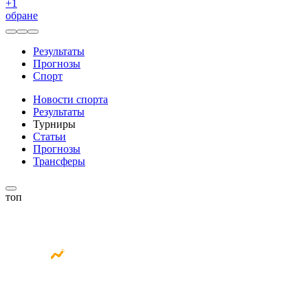
+
1
обране
Результаты
Прогнозы
Спорт
Новости спорта
Результаты
Турниры
Статьи
Прогнозы
Трансферы
топ