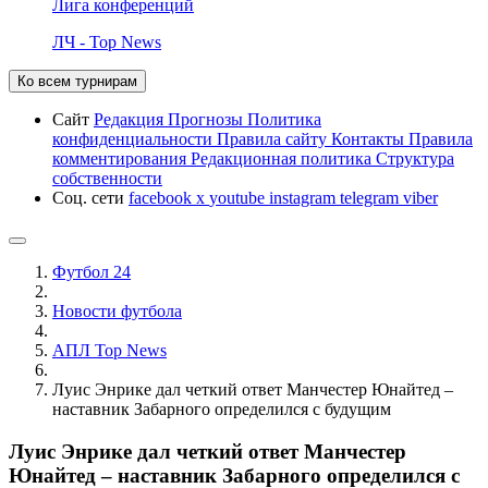
Лига конференций
ЛЧ - Top News
Ко всем турнирам
Сайт
Редакция
Прогнозы
Политика
конфиденциальности
Правила сайту
Контакты
Правила
комментирования
Редакционная политика
Структура
собственности
Соц. сети
facebook
x
youtube
instagram
telegram
viber
Футбол 24
Новости футбола
АПЛ Top News
Луис Энрике дал четкий ответ Манчестер Юнайтед –
наставник Забарного определился с будущим
Луис Энрике дал четкий ответ Манчестер
Юнайтед – наставник Забарного определился с