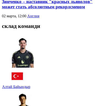
Зинченко – наставник "красных дьяволов"
может стать абсолютным рекордсменом
02 марта, 12:00
Англия
склад команди
Алтай Байындыр