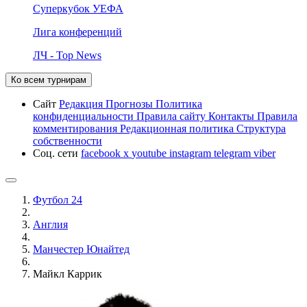
Суперкубок УЕФА
Лига конференций
ЛЧ - Top News
Ко всем турнирам
Сайт
Редакция
Прогнозы
Политика
конфиденциальности
Правила сайту
Контакты
Правила
комментирования
Редакционная политика
Структура
собственности
Соц. сети
facebook
x
youtube
instagram
telegram
viber
Футбол 24
Англия
Манчестер Юнайтед
Майкл Каррик