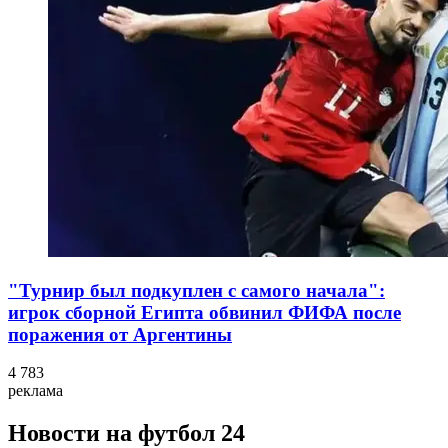
"Турнир был подкуплен с самого начала":
игрок сборной Египта обвинил ФИФА после
поражения от Аргентины
4 783
реклама
Новости на футбол 24