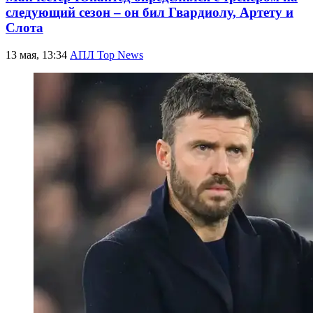
следующий сезон – он бил Гвардиолу, Артету и
Слота
13 мая, 13:34
АПЛ Top News