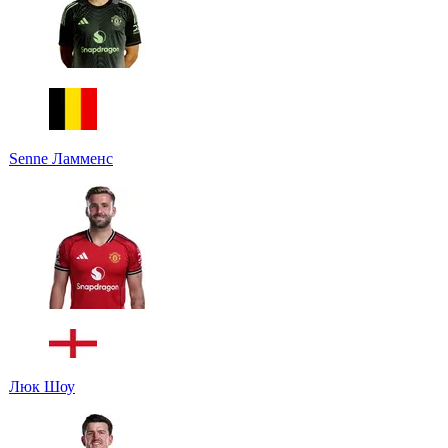
Senne Ламменс
Люк Шоу