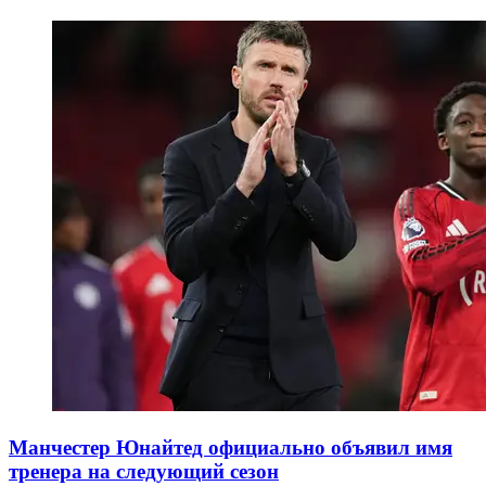
Манчестер Юнайтед официально объявил имя
тренера на следующий сезон