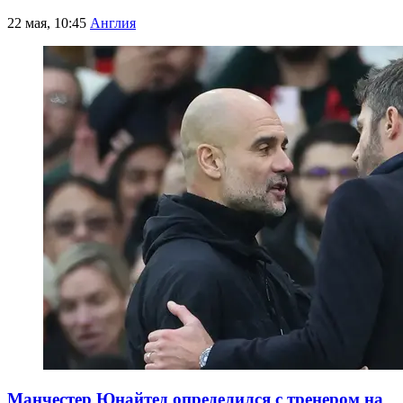
22 мая, 10:45
Англия
Манчестер Юнайтед определился с тренером на