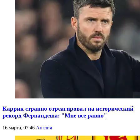
Каррик странно отреагировал на исторический
рекорд Фернандеша: "Мне все равно"
16 марта, 07:46
Англия