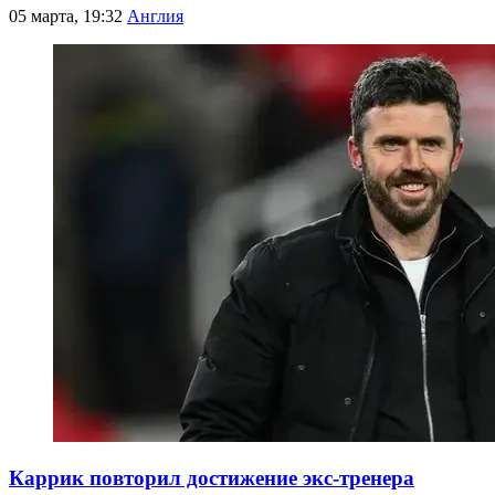
05 марта, 19:32
Англия
Каррик повторил достижение экс-тренера