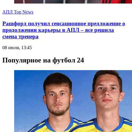
АПЛ Top News
Рашфорд получил сенсационное предложение о
продолжении карьеры в АПЛ – все решила
смена тренера
08 июля, 13:45
Популярное на футбол 24