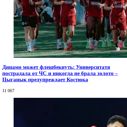
Динамо может флешбекнуть: Университатя
пострадала от ЧС и никогда не брала золото –
Цыганык предупреждает Костюка
11 067