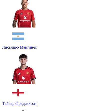
Лисандро Мартинес
Тайлер Фредриксон