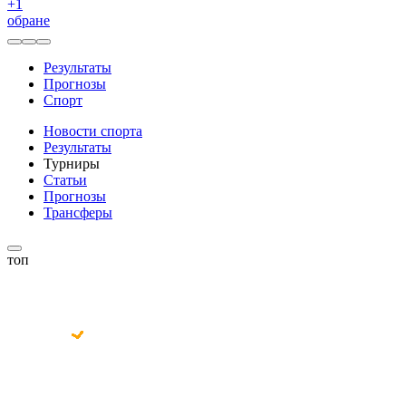
+
1
обране
Результаты
Прогнозы
Спорт
Новости спорта
Результаты
Турниры
Статьи
Прогнозы
Трансферы
топ