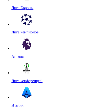
Лига Европы
Лига чемпионов
Англия
Лига конференций
Италия