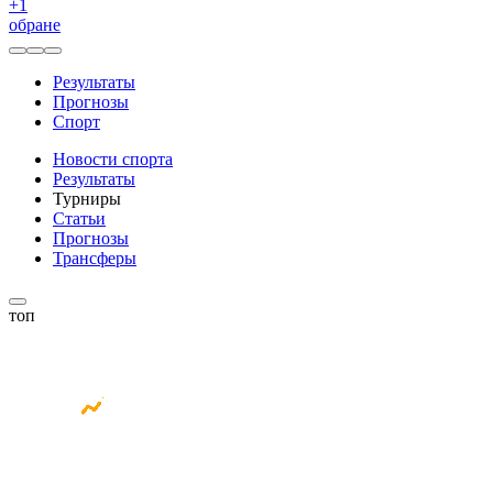
+
1
обране
Результаты
Прогнозы
Спорт
Новости спорта
Результаты
Турниры
Статьи
Прогнозы
Трансферы
топ