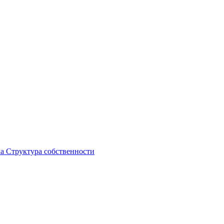
ка
Структура собственности