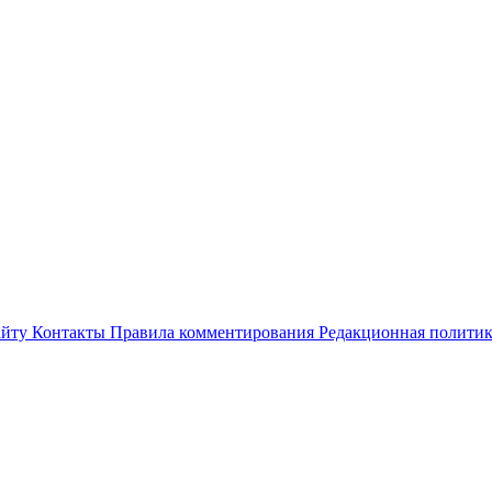
айту
Контакты
Правила комментирования
Редакционная полити