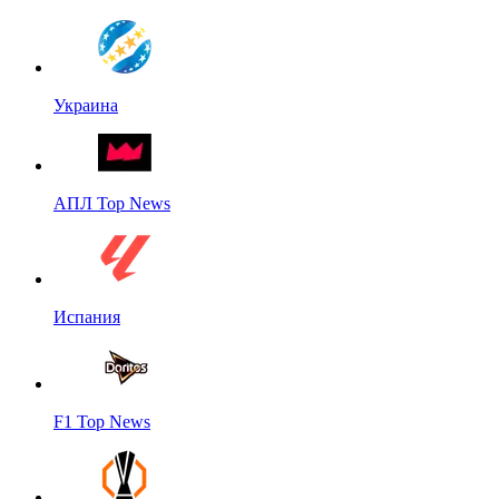
Украина
АПЛ Top News
Испания
F1 Top News