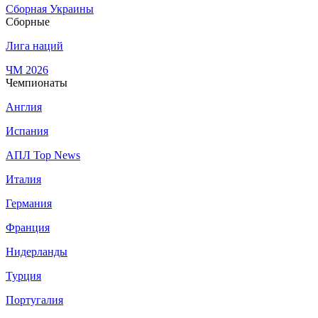
Сборная Украины
Сборные
Лига наций
ЧМ 2026
Чемпионаты
Англия
Испания
АПЛ Top News
Италия
Германия
Франция
Нидерланды
Турция
Португалия