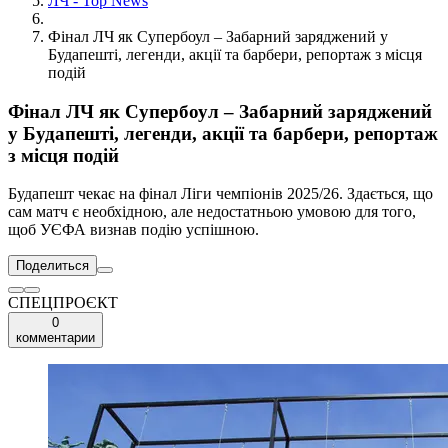
ЛЧ - Top News
Фінал ЛЧ як Супербоул – Забарний заряджений у
Будапешті, легенди, акції та барбери, репортаж з місця
подій
Фінал ЛЧ як Супербоул – Забарний заряджений
у Будапешті, легенди, акції та барбери, репортаж
з місця подій
Будапешт чекає на фінал Ліги чемпіонів 2025/26. Здається, що
сам матч є необхідною, але недостатньою умовою для того,
щоб УЄФА визнав подію успішною.
Поделиться
СПЕЦПРОЄКТ
0
комментарии