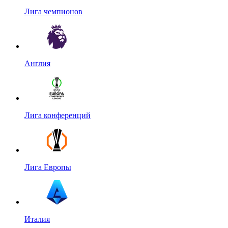
Лига чемпионов
Англия
Лига конференций
Лига Европы
Италия