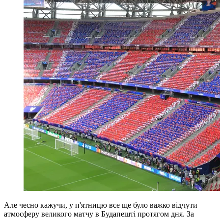
Але чесно кажучи, у п'ятницю все ще було важко відчути
атмосферу великого матчу в Будапешті протягом дня. За