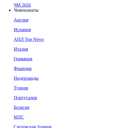
ЧМ 2026
Чемпионаты
Англия
Испания
АПЛ Top News
Италия
Германия
Франция
Нидерланды
Турция
Португалия
Бельгия
МЛС
Саудовская Аравия