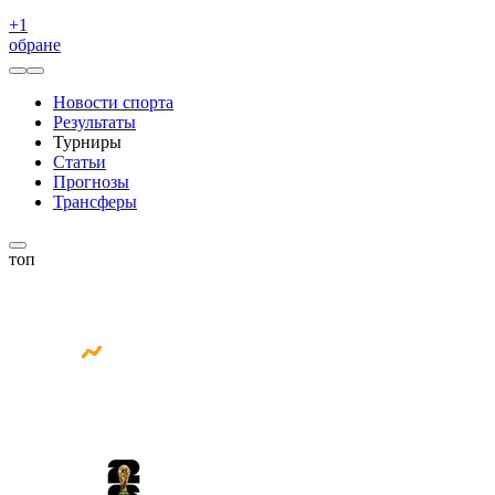
+
1
обране
Новости спорта
Результаты
Турниры
Статьи
Прогнозы
Трансферы
топ