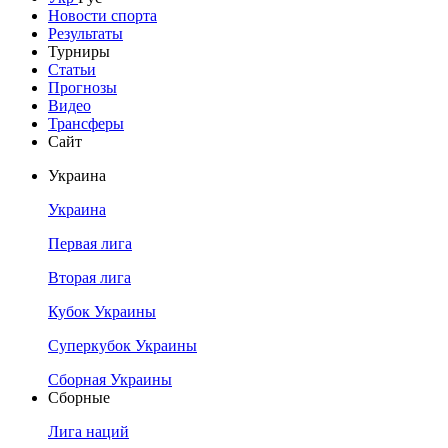
Новости спорта
Результаты
Турниры
Статьи
Прогнозы
Видео
Трансферы
Сайт
Украина
Украина
Первая лига
Вторая лига
Кубок Украины
Суперкубок Украины
Сборная Украины
Сборные
Лига наций