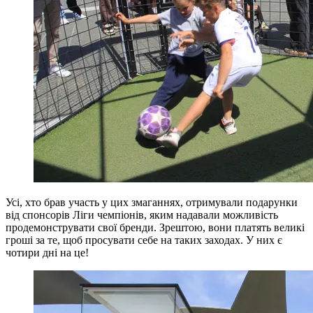
Усі, хто брав участь у цих змаганнях, отримували подарунки
від спонсорів Ліги чемпіонів, яким надавали можливість
продемонструвати свої бренди. Зрештою, вони платять великі
гроші за те, щоб просувати себе на таких заходах. У них є
чотири дні на це!