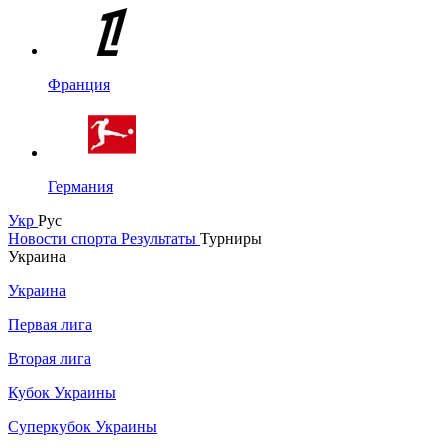
Франция
Германия
Укр
Рус
Новости спорта
Результаты
Турниры
Украина
Украина
Первая лига
Вторая лига
Кубок Украины
Суперкубок Украины