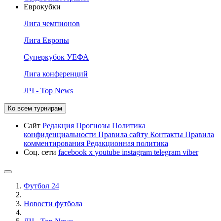
Еврокубки
Лига чемпионов
Лига Европы
Суперкубок УЕФА
Лига конференций
ЛЧ - Top News
Ко всем турнирам
Сайт
Редакция
Прогнозы
Политика
конфиденциальности
Правила сайту
Контакты
Правила
комментирования
Редакционная политика
Соц. сети
facebook
x
youtube
instagram
telegram
viber
Футбол 24
Новости футбола