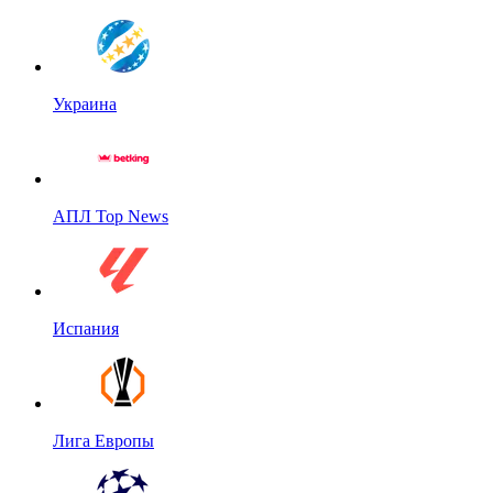
Украина
АПЛ Top News
Испания
Лига Европы