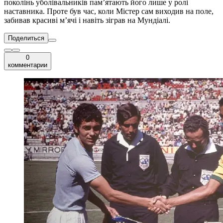
поколінь уболівальників пам’ятають його лише у ролі
наставника. Проте був час, коли Містер сам виходив на поле,
забивав красиві м’ячі і навіть зіграв на Мундіалі.
Поделиться
0
комментарии