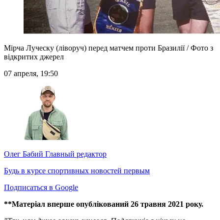
Мірча Луческу (ліворуч) перед матчем проти Бразилії / Фото з
відкритих джерел
07 апреля, 19:50
Олег Бабий
Главный редактор
Будь в курсе спортивных новостей первым
Подписаться в Google
**Матеріал вперше опублікований 26 травня 2021 року.