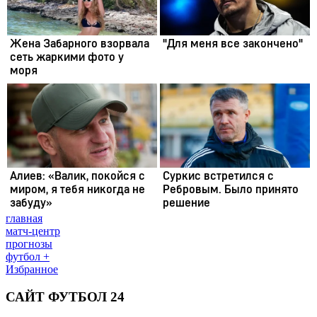
главная
матч-центр
прогнозы
футбол +
Избранное
САЙТ ФУТБОЛ 24