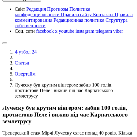
Сайт
Редакция
Прогнозы
Политика
конфиденциальности
Правила сайту
Контакты
Правила
комментирования
Редакционная политика
Структура
собственности
Соц. сети
facebook
x
youtube
instagram
telegram
viber
Футбол 24
Статьи
Овертайм
Луческу був крутим вінгером: забив 100 голів,
протистояв Пеле і вижив під час Карпатського
землетрусу
Луческу був крутим вінгером: забив 100 голів,
протистояв Пеле і вижив під час Карпатського
землетрусу
Тренерський стаж Мірчі Луческу сягає понад 40 років. Кілька