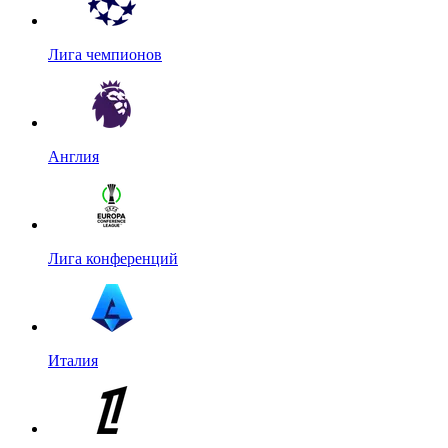
Лига чемпионов
Англия
Лига конференций
Италия