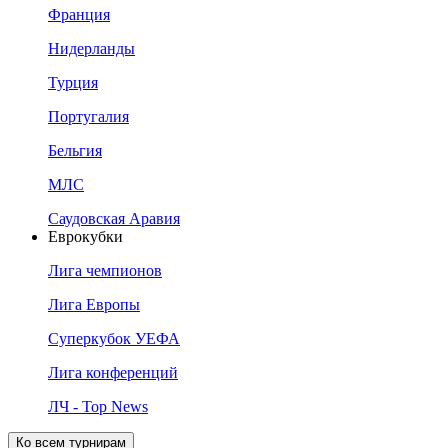
Франция
Нидерланды
Турция
Португалия
Бельгия
МЛС
Саудовская Аравия
Еврокубки
Лига чемпионов
Лига Европы
Суперкубок УЕФА
Лига конференций
ЛЧ - Top News
Ко всем турнирам