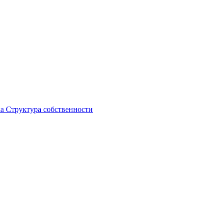
ка
Структура собственности