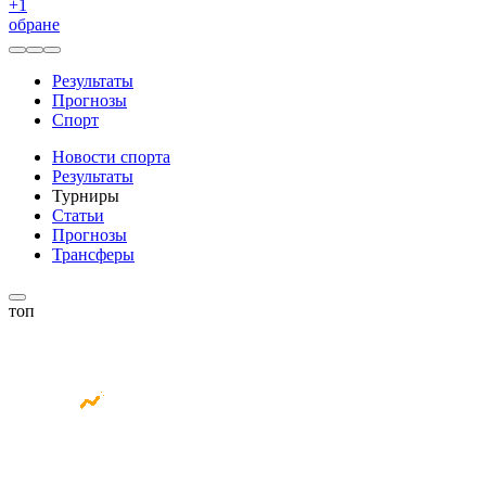
+
1
обране
Результаты
Прогнозы
Спорт
Новости спорта
Результаты
Турниры
Статьи
Прогнозы
Трансферы
топ