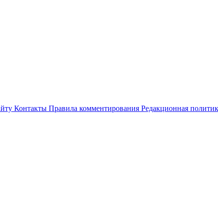
айту
Контакты
Правила комментирования
Редакционная полити