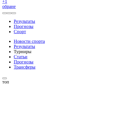
+
1
обране
Результаты
Прогнозы
Спорт
Новости спорта
Результаты
Турниры
Статьи
Прогнозы
Трансферы
топ