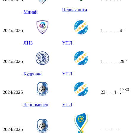
Первая лига
Минай
2025/2026
1
-
-
-
-
4
ʼ
ЛНЗ
УПЛ
2025/2026
1
-
-
-
-
29
ʼ
Кудровка
УПЛ
1730
2024/2025
23
-
-
4
-
ʼ
Черноморец
УПЛ
2024/2025
-
-
-
-
-
-