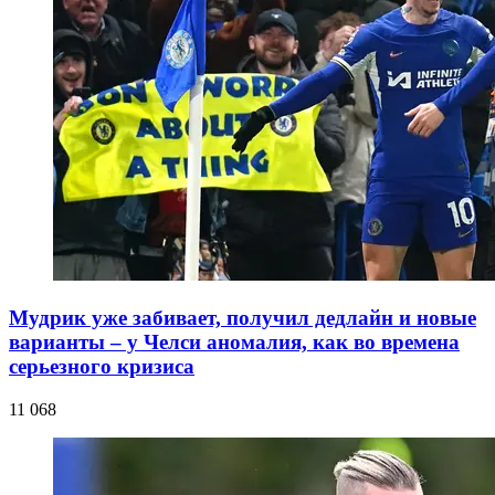
Мудрик уже забивает, получил дедлайн и новые
варианты – у Челси аномалия, как во времена
серьезного кризиса
11 068