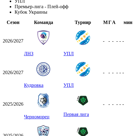
УПЛ
Премьер-лига - Плей-офф
Кубок Украины
Сезон
Команда
Турнир
М
Г
А
мин
2026/2027
-
-
-
-
-
-
ЛНЗ
УПЛ
2026/2027
-
-
-
-
-
-
Кудровка
УПЛ
2025/2026
-
-
-
-
-
-
Первая лига
Черноморец
2025/2026
-
-
-
-
-
-