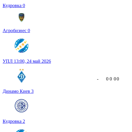
Кудровка
0
Агробизнес
0
УПЛ
13:00,
24 май 2026
-
0
0
0
0
Динамо Киев
3
Кудровка
2