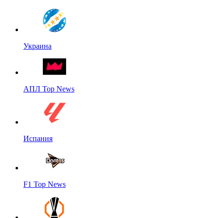
Украина
АПЛ Top News
Испания
F1 Top News