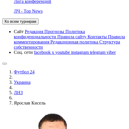
Лига конференций
ЛЧ - Top News
Ко всем турнирам
Сайт
Редакция
Прогнозы
Политика
конфиденциальности
Правила сайту
Контакты
Правила
комментирования
Редакционная политика
Структура
собственности
Соц. сети
facebook
x
youtube
instagram
telegram
viber
Футбол 24
Украина
ЛНЗ
Ярослав Кисель