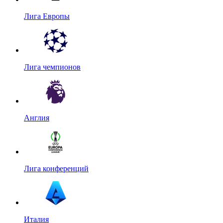
Лига Европы
Лига чемпионов
Англия
Лига конференций
Италия