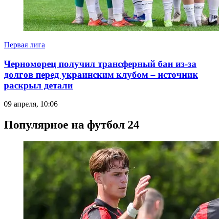
Первая лига
Черноморец получил трансферный бан из-за
долгов перед украинским клубом – источник
раскрыл детали
09 апреля, 10:06
Популярное на футбол 24