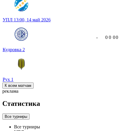
УПЛ
13:00,
14 май 2026
-
0
0
0
0
Кудровка
2
Рух
1
К всем матчам
реклама
Статистика
Все турниры
Все турниры