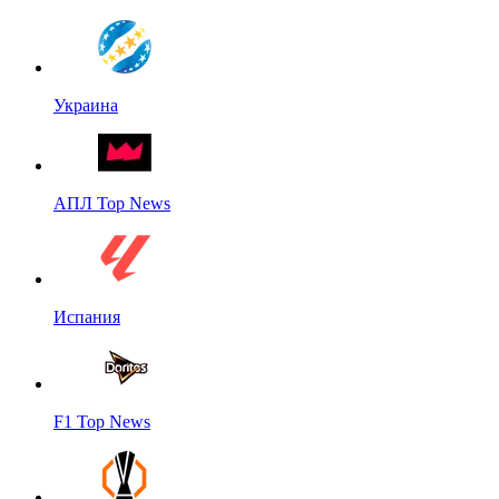
Украина
АПЛ Top News
Испания
F1 Top News