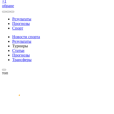
+
1
обране
Результаты
Прогнозы
Спорт
Новости спорта
Результаты
Турниры
Статьи
Прогнозы
Трансферы
топ