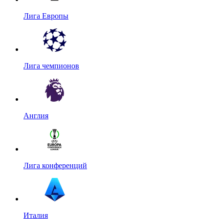
Лига Европы
Лига чемпионов
Англия
Лига конференций
Италия