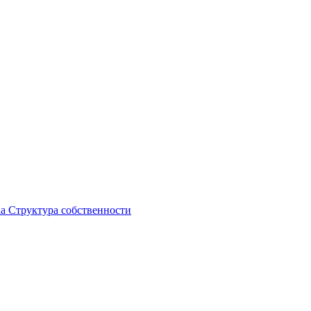
ка
Структура собственности