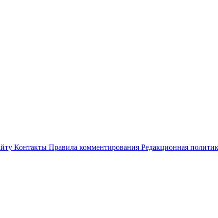
айту
Контакты
Правила комментирования
Редакционная полити