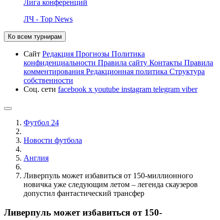
Лига конференций
ЛЧ - Top News
Ко всем турнирам
Сайт
Редакция
Прогнозы
Политика
конфиденциальности
Правила сайту
Контакты
Правила
комментирования
Редакционная политика
Структура
собственности
Соц. сети
facebook
x
youtube
instagram
telegram
viber
Футбол 24
Новости футбола
Англия
Ливерпуль может избавиться от 150-миллионного
новичка уже следующим летом – легенда скаузеров
допустил фантастический трансфер
Ливерпуль может избавиться от 150-