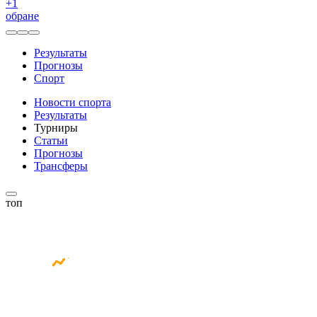
+
1
обране
Результаты
Прогнозы
Спорт
Новости спорта
Результаты
Турниры
Статьи
Прогнозы
Трансферы
топ