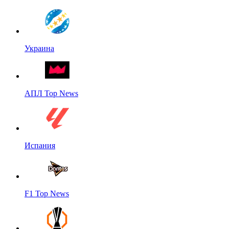
Украина
АПЛ Top News
Испания
F1 Top News