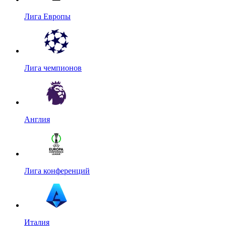
Лига Европы
Лига чемпионов
Англия
Лига конференций
Италия