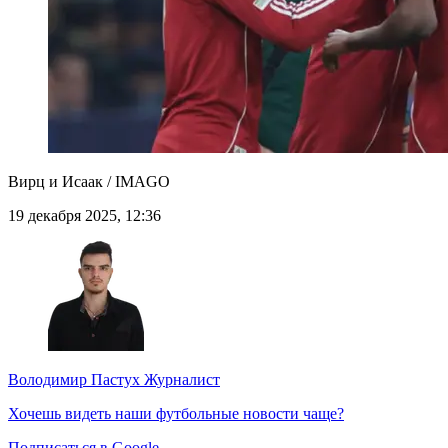
Вирц и Исаак / IMAGO
19 декабря 2025, 12:36
Володимир Пастух
Журналист
Хочешь видеть наши футбольные новости чаще?
Подписаться в Google