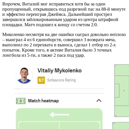
Впрочем, Виталий мог исправиться хотя бы за один
пропущенный, открывшись под разрезной пас на 88-й минуте
и эффектно переиграв Джеймса. Дальнейший прострел
завершился заблокированным ударом из центра штрафной
площадки. Матч подошел к концу со счетом 2:0.
Миколенко несмотря на две ошибки сыграл довольно неплохо
– выиграл 4 из 6 единоборств, совершил 3 возврата мяча,
выполнил по 2 перехвата и выноса, сделал 1 отбор из 2-х
попыток. Кроме того, в активе Виталия было 3 точных
лонгбола из 5-ти, а также 2 паса под удар.