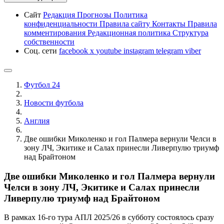
Сайт
Редакция
Прогнозы
Политика
конфиденциальности
Правила сайту
Контакты
Правила
комментирования
Редакционная политика
Структура
собственности
Соц. сети
facebook
x
youtube
instagram
telegram
viber
Футбол 24
Новости футбола
Англия
Две ошибки Миколенко и гол Палмера вернули Челси в
зону ЛЧ, Экитике и Салах принесли Ливерпулю триумф
над Брайтоном
Две ошибки Миколенко и гол Палмера вернули
Челси в зону ЛЧ, Экитике и Салах принесли
Ливерпулю триумф над Брайтоном
В рамках 16-го тура АПЛ 2025/26 в субботу состоялось сразу