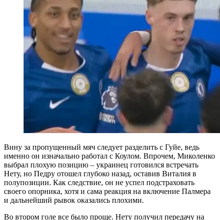
Вину за пропущенный мяч следует разделить с Гуйе, ведь
именно он изначально работал с Коулом. Впрочем, Миколенко
выбрал плохую позицию – украинец готовился встречать
Нету, но Педру отошел глубоко назад, оставив Виталия в
полупозиции. Как следствие, он не успел подстраховать
своего опорника, хотя и сама реакция на включение Палмера
и дальнейший рывок оказались плохими.
Во втором голе все было проще. Нету получил передачу на