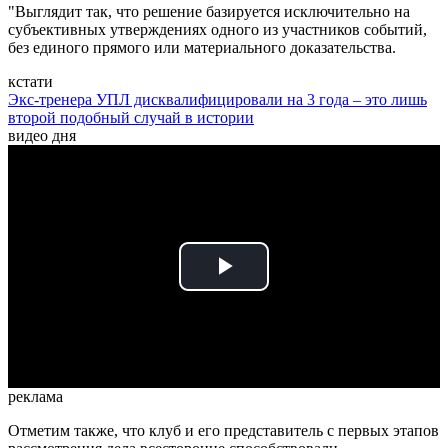
"Выглядит так, что решение базируется исключительно на
субъективных утверждениях одного из участников событий,
без единого прямого или материального доказательства.
кстати
Экс-тренера УПЛ дисквалифицировали на 3 года – это лишь
второй подобный случай в истории
видео дня
Play
Video
реклама
Отметим также, что клуб и его представитель с первых этапов