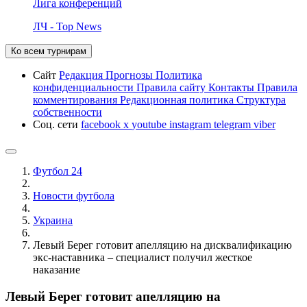
Лига конференций
ЛЧ - Top News
Ко всем турнирам
Сайт
Редакция
Прогнозы
Политика
конфиденциальности
Правила сайту
Контакты
Правила
комментирования
Редакционная политика
Структура
собственности
Соц. сети
facebook
x
youtube
instagram
telegram
viber
Футбол 24
Новости футбола
Украина
Левый Берег готовит апелляцию на дисквалификацию
экс-наставника – специалист получил жесткое
наказание
Левый Берег готовит апелляцию на