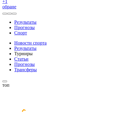
+
1
обране
Результаты
Прогнозы
Спорт
Новости спорта
Результаты
Турниры
Статьи
Прогнозы
Трансферы
топ