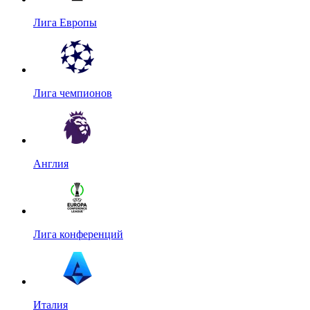
Лига Европы
Лига чемпионов
Англия
Лига конференций
Италия