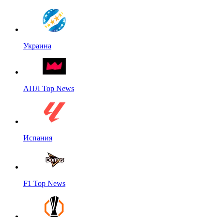
Украина
АПЛ Top News
Испания
F1 Top News