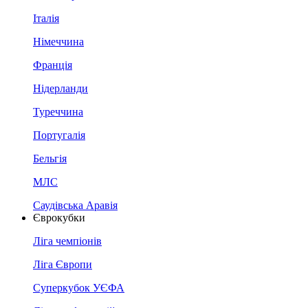
Італія
Німеччина
Франція
Нідерланди
Туреччина
Португалія
Бельгія
МЛС
Саудівська Аравія
Єврокубки
Ліга чемпіонів
Ліга Європи
Суперкубок УЄФА