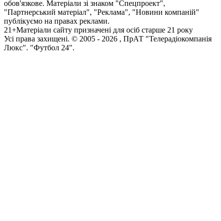
обов'язкове. Матеріали зі знаком "Спецпроект",
"Партнерський матеріал", "Реклама", "Новини компаній"
публікуємо на правах реклами.
21+
Матеріали сайту призначені для осіб старше 21 року
Усi права захищенi. © 2005 -
2026
, ПрАТ "Телерадіокомпанія
Люкс". "Футбол 24".