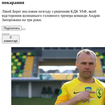
покарання
Лівий Берег висловив незгоду з рішенням КДК УАФ, який
відсторонив колишнього головного тренера команди Андрія
Запорожана на три роки.
Поділитись
0
коментарі