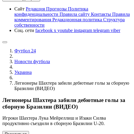
Сайт
Редакция
Прогнозы
Политика
конфиденциальности
Правила сайту
Контакты
Правила
комментирования
Редакционная политика
Структура
собственности
Соц. сети
facebook
x
youtube
instagram
telegram
viber
Футбол 24
Новости футбола
Украина
Легионеры Шахтера забили дебютные голы за сборную
Бразилии (ВИДЕО)
Легионеры Шахтера забили дебютные голы за
сборную Бразилии (ВИДЕО)
Игроки Шахтера Лука Мейреллиш и Изаки Силва
продуктивно съездили в сборную Бразилии U-20.