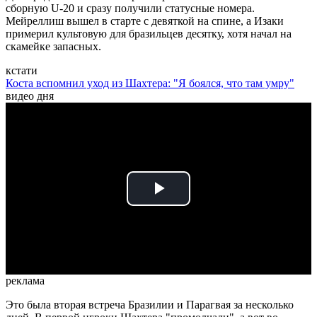
сборную U-20 и сразу получили статусные номера.
Мейреллиш вышел в старте с девяткой на спине, а Изаки
примерил культовую для бразильцев десятку, хотя начал на
скамейке запасных.
кстати
Коста вспомнил уход из Шахтера: "Я боялся, что там умру"
видео дня
Play
Video
реклама
Это была вторая встреча Бразилии и Парагвая за несколько