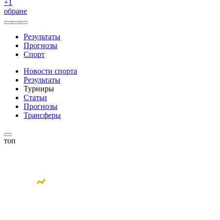
+
1
обране
Результаты
Прогнозы
Спорт
Новости спорта
Результаты
Турниры
Статьи
Прогнозы
Трансферы
топ