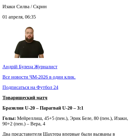
Изаки Силва / Скрин
01 апреля, 06:35
Андрій Булеца
Журналист
Все новости ЧМ-2026 в один клик.
Подписаться на Футбол 24
Товарищеский матч
Бразилия U-20 – Парагвай U-20 – 3:1
Голы:
Мейреллиш, 45+5 (пен.), Эрик Беле, 80 (пен.), Изаки,
90+2 (пен.) – Вера, 4
Два представителя Шахтера впервые были вызваны в