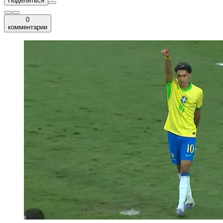
Поделиться
0
комментарии