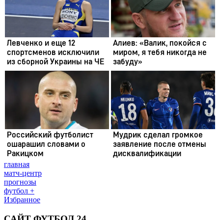
главная
матч-центр
прогнозы
футбол +
Избранное
САЙТ ФУТБОЛ 24