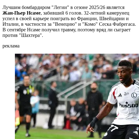
Лучшим бомбардиром "Легии" в сезоне 2025/26 является
Жан-Пьер Нсаме
, забивший 6 голов. 32-летний камерунец
успел в своей карьере поиграть во Франции, Швейцарии и
Италии, в частности за "Венецию" и "Комо" Сеска Фабрегаса.
В сентябре Нсаме получил травму, поэтому вряд ли сыграет
против "Шахтера".
реклама