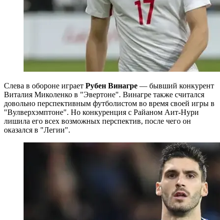
Слева в обороне играет
Рубен Винагре
— бывший конкурент
Виталия Миколенко в "Эвертоне". Винагре также считался
довольно перспективным футболистом во время своей игры в
"Вулверхэмптоне". Но конкуренция с Райаном Аит-Нури
лишила его всех возможных перспектив, после чего он
оказался в "Легии".