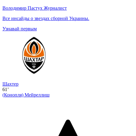
Володимир Пастух
Журналист
Все инсайды о звездах сборной Украины.
Узнавай первым
Шахтер
61’
(Конопля)
Мейреллиш