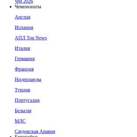
ЧМ 2026
Чемпионаты
Англия
Испания
АПЛ Top News
Италия
Германия
Франция
Нидерланды
Турция
Португалия
Бельгия
МЛС
Саудовская Аравия
Еврокубки