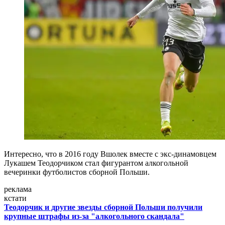
Интересно, что в 2016 году Вшолек вместе с экс-динамовцем
Лукашем Теодорчиком стал фигурантом алкогольной
вечеринки футболистов сборной Польши.
реклама
кстати
Теодорчик и другие звезды сборной Польши получили
крупные штрафы из-за "алкогольного скандала"