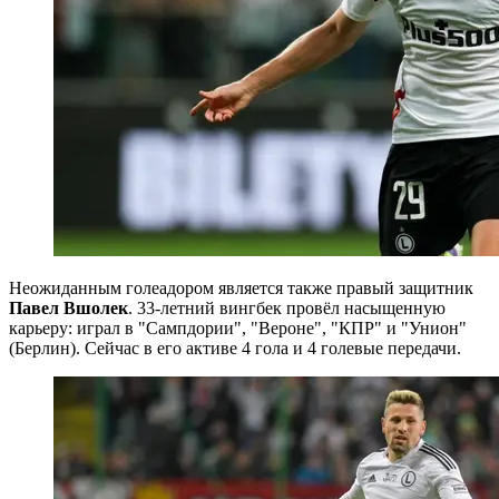
Неожиданным голеадором является также правый защитник
Павел Вшолек
. 33-летний вингбек провёл насыщенную
карьеру: играл в "Сампдории", "Вероне", "КПР" и "Унион"
(Берлин). Сейчас в его активе 4 гола и 4 голевые передачи.