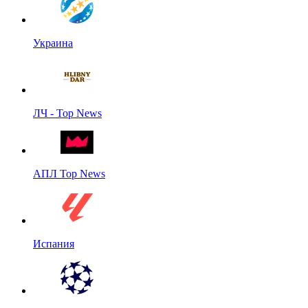
Украина
ЛЧ - Top News
АПЛ Top News
Испания