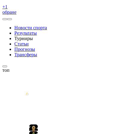
+
1
обране
Новости спорта
Результаты
Турниры
Статьи
Прогнозы
Трансферы
топ