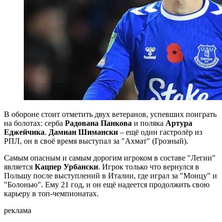
В обороне стоит отметить двух ветеранов, успевших поиграть
на болотах: серба
Радована Панкова
и поляка
Артура
Еджейчика
.
Дамиан Шимански
– ещё один гастролёр из
РПЛ, он в своё время выступал за "Ахмат" (Грозный).
Самым опасным и самым дорогим игроком в составе "Легии"
является
Кацпер Урбански
. Игрок только что вернулся в
Польшу после выступлений в Италии, где играл за "Монцу" и
"Болонью". Ему 21 год, и он ещё надеется продолжить свою
карьеру в топ-чемпионатах.
реклама