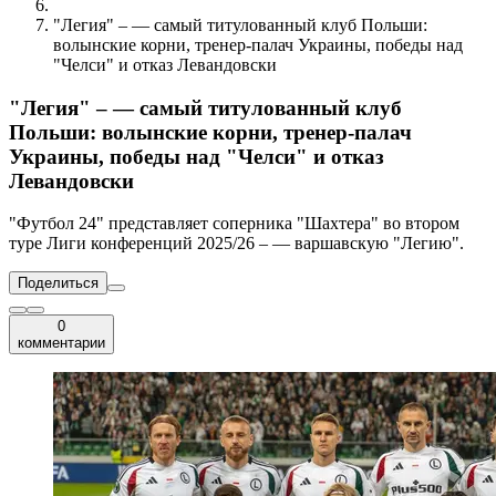
"Легия" – — самый титулованный клуб Польши:
волынские корни, тренер-палач Украины, победы над
"Челси" и отказ Левандовски
"Легия" – — самый титулованный клуб
Польши: волынские корни, тренер-палач
Украины, победы над "Челси" и отказ
Левандовски
"Футбол 24" представляет соперника "Шахтера" во втором
туре Лиги конференций 2025/26 – — варшавскую "Легию".
Поделиться
0
комментарии