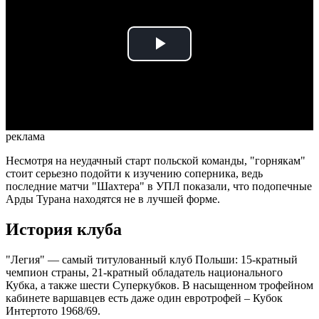
Play
Video
реклама
Несмотря на неудачный старт польской команды, "горнякам"
стоит серьезно подойти к изучению соперника, ведь
последние матчи "Шахтера" в УПЛ показали, что подопечные
Арды Турана находятся не в лучшей форме.
История клуба
"Легия" — самый титулованный клуб Польши: 15-кратный
чемпион страны, 21-кратный обладатель национального
Кубка, а также шести Суперкубков. В насыщенном трофейном
кабинете варшавцев есть даже один евротрофей – Кубок
Интертото 1968/69.