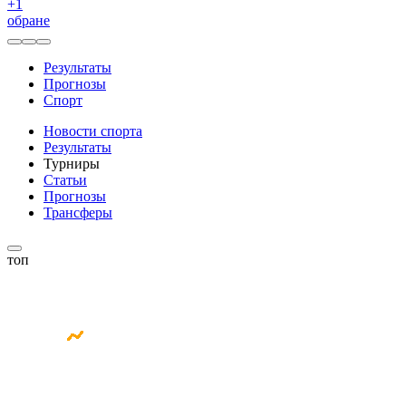
+
1
обране
Результаты
Прогнозы
Спорт
Новости спорта
Результаты
Турниры
Статьи
Прогнозы
Трансферы
топ