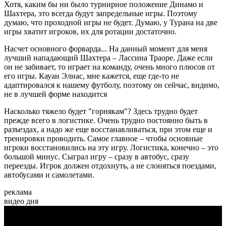
Хотя, каким бы ни было турнирное положение Динамо и
Шахтера, это всегда будут запредельные игры. Поэтому
думаю, что проходной игры не будет. Думаю, у Турана на две
игры хватит игроков, их для ротации достаточно.
Насчет основного форварда... На данный момент для меня
лучший нападающий Шахтера – Лассина Траоре. Даже если
он не забивает, то играет на команду, очень много плюсов от
его игры. Кауан Элиас, мне кажется, еще где-то не
адаптировался к нашему футболу, поэтому он сейчас, видимо,
не в лучшей форме находится
Насколько тяжело будет "горнякам"? Здесь трудно будет
прежде всего в логистике. Очень трудно постоянно быть в
разъездах, а надо же еще восстанавливаться, при этом еще и
тренировки проводить. Самое главное – чтобы основные
игроки восстановились на эту игру. Логистика, конечно – это
большой минус. Сыграл игру – сразу в автобус, сразу
переезды. Игрок должен отдохнуть, а не слоняться поездами,
автобусами и самолетами.
реклама
видео дня