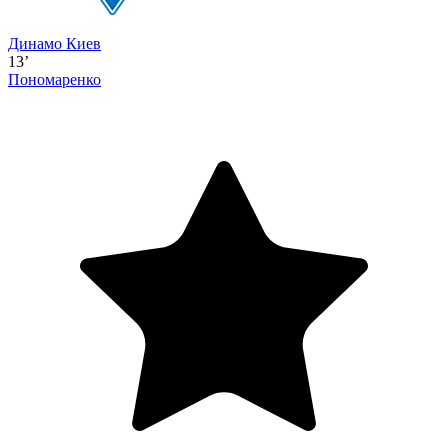
Динамо Киев
13’
Пономаренко