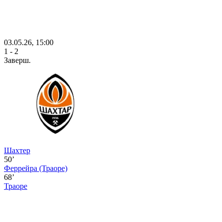
03.05.26, 15:00
1 - 2
Заверш.
Шахтер
50’
Феррейра
(Траоре)
68’
Траоре