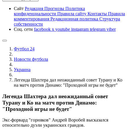
Сайт
Редакция
Прогнозы
Политика
конфиденциальности
Правила сайту
Контакты
Правила
комментирования
Редакционная политика
Структура
собственности
Соц. сети
facebook
x
youtube
instagram
telegram
viber
Футбол 24
Новости футбола
Украина
Легенда Шахтера дал неожиданный совет Турану и Ко
на матч против Динамо: "Проходной игры не будет"
Легенда Шахтера дал неожиданный совет
Турану и Ко на матч против Динамо:
"Проходной игры не будет"
Экс-форвард "горняков" Андрей Воробей высказался
относительно дуэли украинских грандов.