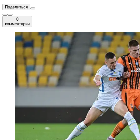
Поделиться
0
комментарии