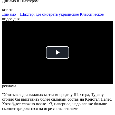
Динамо и Шахтером.
кстати
Динамо – Шахтер: где смотреть украинское Классическое
видео дня
Play
Video
реклама
"Учитывая два важных матча впереди у Шахтера, Турану
стоило бы выставить более сильный состав на Кристал Пэлес.
Хотя будет сложно после 1:3, наверное, надо все же больше
сконцентрироваться на игре с англичанами.