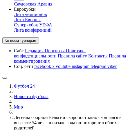
Саудовская Аравия
Еврокубки
Лига чемпионов
Лига Европы
Суперкубок УЕФА
Лига конференций
Ко всем турнирам
Сайт
Редакция
Прогнозы
Политика
конфиденциальности
Правила сайту
Контакты
Правила
комментирования
Соц. сети
facebook
x
youtube
instagram
telegram
viber
Футбол 24
Новости футбола
Мир
Легенда сборной Бельгии скоропостижно скончался в
возрасте 54 лет – в начале года он похоронил обоих
родителей