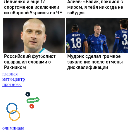
главная
матч-центр
прогнозы
олимпиада