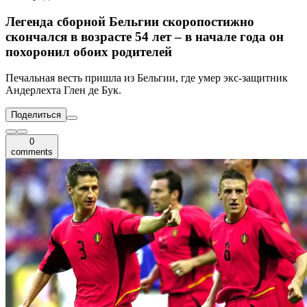
Легенда сборной Бельгии скоропостижно
скончался в возрасте 54 лет – в начале года он
похоронил обоих родителей
Печальная весть пришла из Бельгии, где умер экс-защитник
Андерлехта Глен де Бук.
Поделиться
0
comments