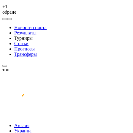
+
1
обране
Новости спорта
Результаты
Турниры
Статьи
Прогнозы
Трансферы
топ
Англия
Украина