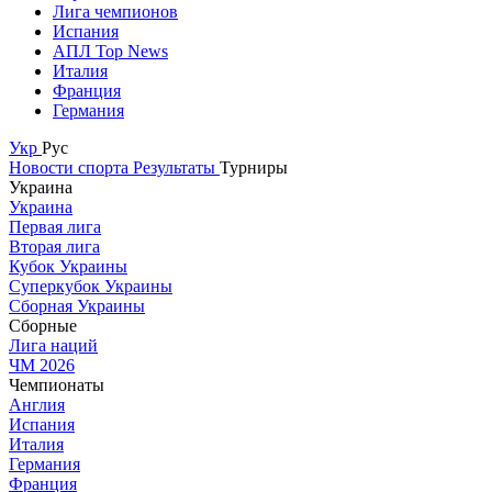
Лига чемпионов
Испания
АПЛ Top News
Италия
Франция
Германия
Укр
Рус
Новости спорта
Результаты
Турниры
Украина
Украина
Первая лига
Вторая лига
Кубок Украины
Суперкубок Украины
Сборная Украины
Сборные
Лига наций
ЧМ 2026
Чемпионаты
Англия
Испания
Италия
Германия
Франция