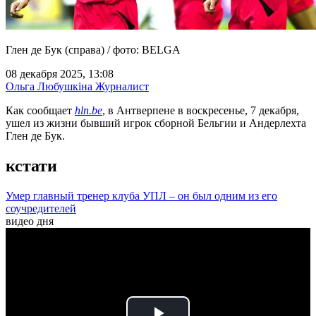
Глен де Бук (справа) / фото: BELGA
08 декабря 2025, 13:08
Ольга Любушкіна
Журналист
Как сообщает
hln.be
, в Антверпене в воскресенье, 7 декабря,
ушел из жизни бывший игрок сборной Бельгии и Андерлехта
Глен де Бук.
кстати
Умер главный тренер клуба УПЛ – он был одним из его
соучредителей
видео дня