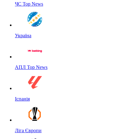
ЧС Top News
Україна
АПЛ Top News
Іспанія
Ліга Європи