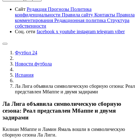
Сайт
Редакция
Прогнозы
Политика
конфиденциальности
Правила сайту
Контакты
Правила
комментирования
Редакционная политика
Структура
собственности
Соц. сети
facebook
x
youtube
instagram
telegram
viber
Футбол 24
Новости футбола
Испания
Ла Лига объявила символическую сборную сезона: Реал
представлен Мбаппе и двумя задирами
Ла Лига объявила символическую сборную
сезона: Реал представлен Мбаппе и двумя
задирами
Килиан Мбаппе и Ламин Ямаль вошли в символическую
сборную сезона Ла Лиги.