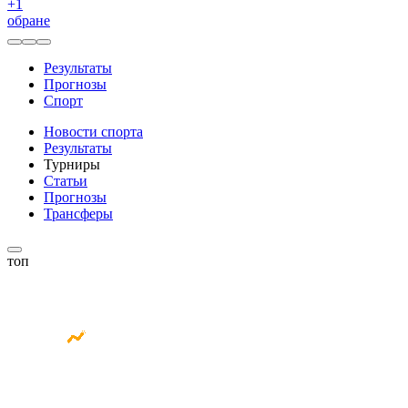
+
1
обране
Результаты
Прогнозы
Спорт
Новости спорта
Результаты
Турниры
Статьи
Прогнозы
Трансферы
топ