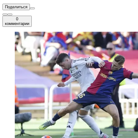
Поделиться
0
комментарии