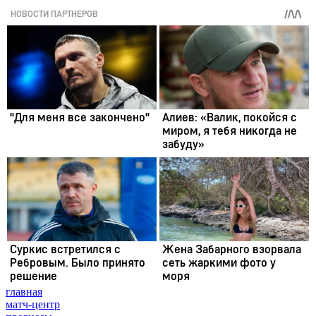
главная
матч-центр