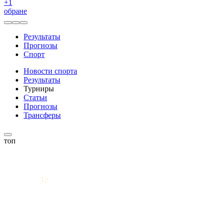
+
1
обране
Результаты
Прогнозы
Спорт
Новости спорта
Результаты
Турниры
Статьи
Прогнозы
Трансферы
топ