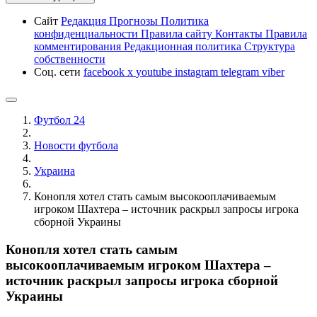
Сайт
Редакция
Прогнозы
Политика
конфиденциальности
Правила сайту
Контакты
Правила
комментирования
Редакционная политика
Структура
собственности
Соц. сети
facebook
x
youtube
instagram
telegram
viber
Футбол 24
Новости футбола
Украина
Конопля хотел стать самым высокооплачиваемым
игроком Шахтера – источник раскрыл запросы игрока
сборной Украины
Конопля хотел стать самым
высокооплачиваемым игроком Шахтера –
источник раскрыл запросы игрока сборной
Украины