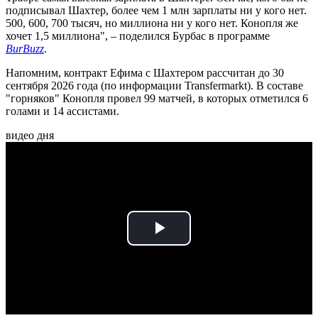
подписывал Шахтер, более чем 1 млн зарплаты ни у кого нет.
500, 600, 700 тысяч, но миллиона ни у кого нет. Конопля же
хочет 1,5 миллиона", – поделился Бурбас в программе
BurBuzz
.
Напомним, контракт Ефима с Шахтером рассчитан до 30
сентября 2026 года (по информации Transfermarkt). В составе
"горняков" Конопля провел 99 матчей, в которых отметился 6
голами и 14 ассистами.
видео дня
Play
Video