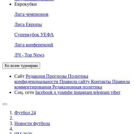
Еврокубки
Лига чемпионов
Лига Европы
Суперкубок УЕФА
Лига конференций
ЛЧ - Top News
Ко всем турнирам
Сайт
Редакция
Прогнозы
Политика
конфиденциальности
Правила сайту
Контакты
Правила
комментирования
Редакционная политика
Соц. сети
facebook
x
youtube
instagram
telegram
viber
Футбол 24
Новости футбола