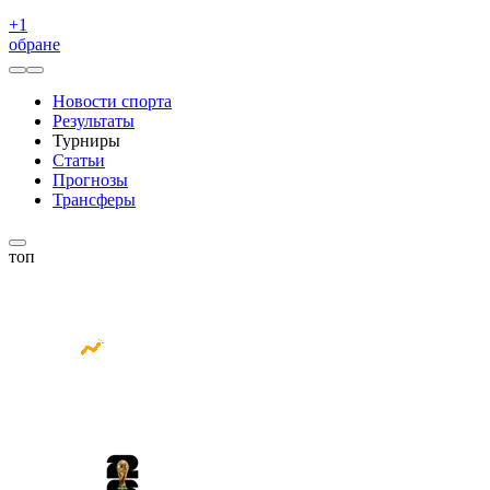
+
1
обране
Новости спорта
Результаты
Турниры
Статьи
Прогнозы
Трансферы
топ