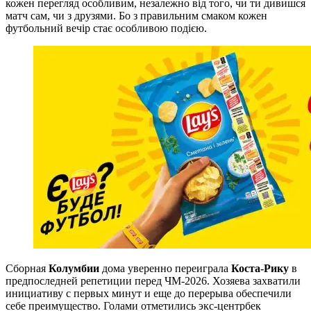
кожен перегляд особливим, незалежно від того, чи ти дивишся
матч сам, чи з друзями. Бо з правильним смаком кожен
футбольний вечір стає особливою подією.
Сборная
Колумбии
дома уверенно переиграла
Коста-Рику
в
предпоследней репетиции перед ЧМ-2026. Хозяева захватили
инициативу с первых минут и еще до перерыва обеспечили
себе преимущество. Голами отметились экс-центрбек