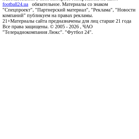
football24.ua
обязательное. Материалы со знаком
"Спецпроект", "Партнерский материал", "Реклама", "Новости
компаний" публикуем на правах рекламы.
21+
Материалы сайта предназначены для лиц старше 21 года
Все права защищены. © 2005 -
2026
, ЧАО
"Телерадиокомпания Люкс". "Футбол 24".