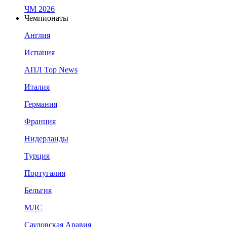
ЧМ 2026
Чемпионаты
Англия
Испания
АПЛ Top News
Италия
Германия
Франция
Нидерланды
Турция
Португалия
Бельгия
МЛС
Саудовская Аравия