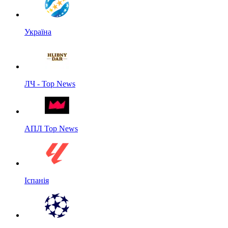
Україна
ЛЧ - Top News
АПЛ Top News
Іспанія