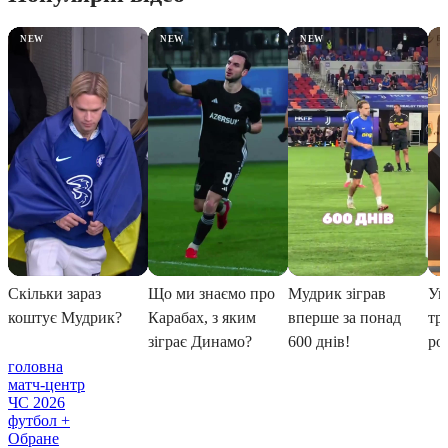
головна
матч-центр
ЧС 2026
футбол +
Обране