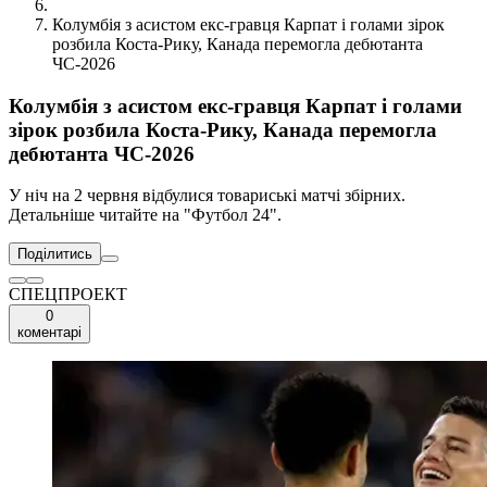
Колумбія з асистом екс-гравця Карпат і голами зірок
розбила Коста-Рику, Канада перемогла дебютанта
ЧС-2026
Колумбія з асистом екс-гравця Карпат і голами
зірок розбила Коста-Рику, Канада перемогла
дебютанта ЧС-2026
У ніч на 2 червня відбулися товариські матчі збірних.
Детальніше читайте на "Футбол 24".
Поділитись
СПЕЦПРОЕКТ
0
коментарі