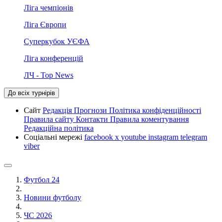
Ліга чемпіонів
Ліга Європи
Суперкубок УЄФА
Ліга конференцій
ЛЧ - Top News
До всіх турнірів
Сайт
Редакція
Прогнози
Політика конфіденційності
Правила сайту
Контакти
Правила коментування
Редакційна політика
Соціальні мережі
facebook
x
youtube
instagram
telegram
viber
Футбол 24
Новини футболу
ЧС 2026