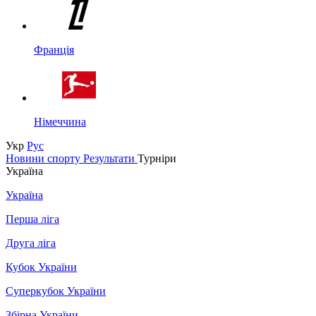
Франція
Німеччина
Укр
Рус
Новини спорту
Результати
Турніри
Україна
Україна
Перша ліга
Друга ліга
Кубок України
Суперкубок України
Збірна України