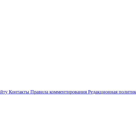
айту
Контакты
Правила комментирования
Редакционная полити