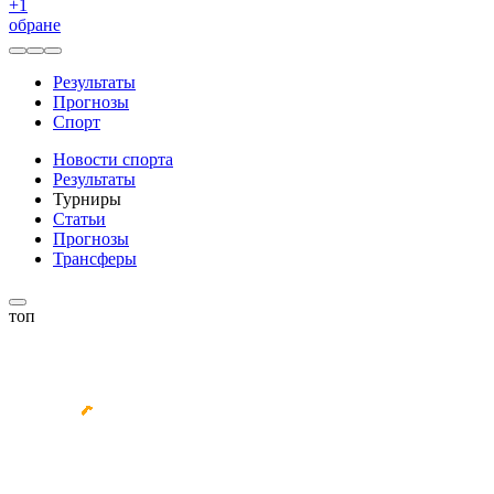
+
1
обране
Результаты
Прогнозы
Спорт
Новости спорта
Результаты
Турниры
Статьи
Прогнозы
Трансферы
топ