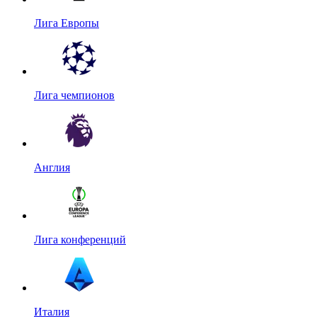
Лига Европы
Лига чемпионов
Англия
Лига конференций
Италия