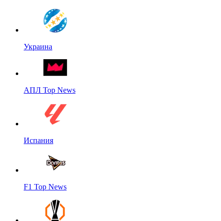
Украина
АПЛ Top News
Испания
F1 Top News