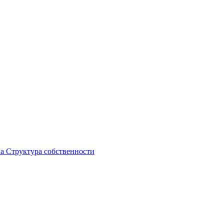
ка
Структура собственности