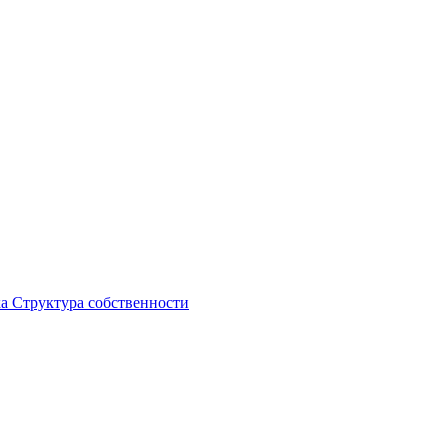
ка
Структура собственности