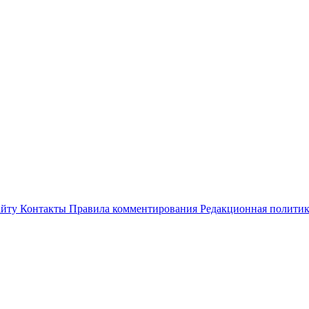
айту
Контакты
Правила комментирования
Редакционная полити