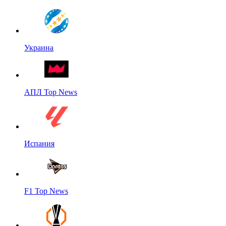
Украина
АПЛ Top News
Испания
F1 Top News