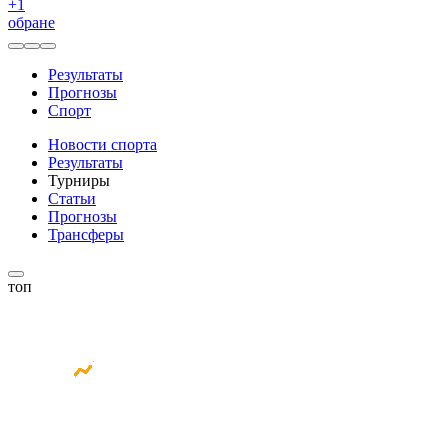
+
1
обране
Результаты
Прогнозы
Спорт
Новости спорта
Результаты
Турниры
Статьи
Прогнозы
Трансферы
топ