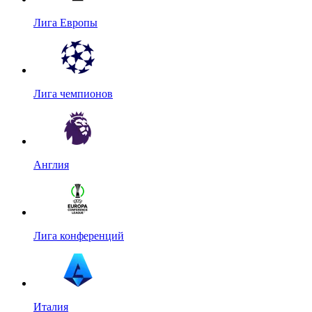
Лига Европы
Лига чемпионов
Англия
Лига конференций
Италия