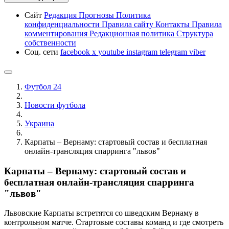
Сайт
Редакция
Прогнозы
Политика
конфиденциальности
Правила сайту
Контакты
Правила
комментирования
Редакционная политика
Структура
собственности
Соц. сети
facebook
x
youtube
instagram
telegram
viber
Футбол 24
Новости футбола
Украина
Карпаты – Вернаму: стартовый состав и бесплатная
онлайн-трансляция спарринга "львов"
Карпаты – Вернаму: стартовый состав и
бесплатная онлайн-трансляция спарринга
"львов"
Львовские Карпаты встретятся со шведским Вернаму в
контрольном матче. Стартовые составы команд и где смотреть