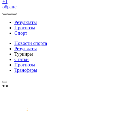
+
1
обране
Результаты
Прогнозы
Спорт
Новости спорта
Результаты
Турниры
Статьи
Прогнозы
Трансферы
топ