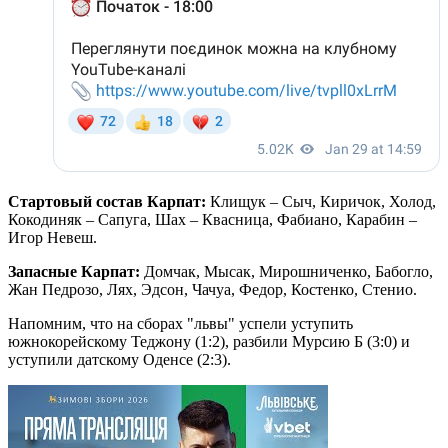
Стартовый состав Карпат:
Клищук – Сыч, Киричок, Холод,
Кокодиняк – Сапуга, Шах – Квасница, Фабиано, Карабин –
Игор Невеш.
Запасные Карпат:
Домчак, Мысак, Мирошниченко, Бабогло,
Жан Педрозо, Лях, Эдсон, Чачуа, Федор, Костенко, Стенио.
Напомним, что на сборах "львы" успели уступить
южнокорейскому Теджону (1:2), разбили Мурсию Б (3:0) и
уступили датскому Оденсе (2:3).