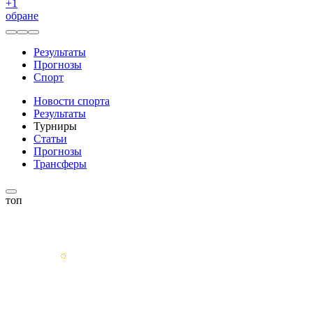
+
1
обране
Результаты
Прогнозы
Спорт
Новости спорта
Результаты
Турниры
Статьи
Прогнозы
Трансферы
топ