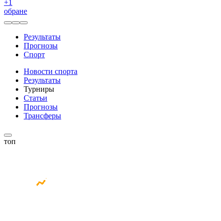
+
1
обране
Результаты
Прогнозы
Спорт
Новости спорта
Результаты
Турниры
Статьи
Прогнозы
Трансферы
топ