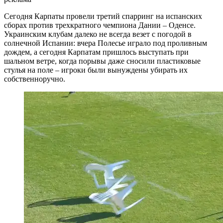
Сегодня Карпаты провели третий спарринг на испанских
сборах против трехкратного чемпиона Дании – Оденсе.
Украинским клубам далеко не всегда везет с погодой в
солнечной Испании: вчера Полесье играло под проливным
дождем, а сегодня Карпатам пришлось выступать при
шальном ветре, когда порывы даже сносили пластиковые
стулья на поле – игроки были вынуждены убирать их
собственноручно.