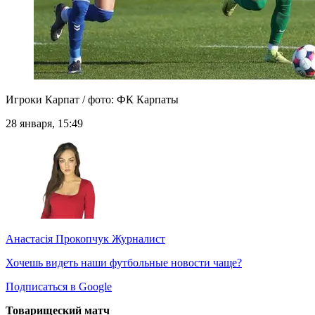
Игроки Карпат / фото: ФК Карпаты
28 января, 15:49
Анастасія Прокопчук
Журналист
Хочешь видеть наши футбольные новости чаще?
Подписаться в Google
Товарищеский матч