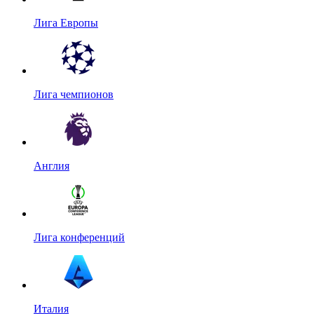
Лига Европы
Лига чемпионов
Англия
Лига конференций
Италия