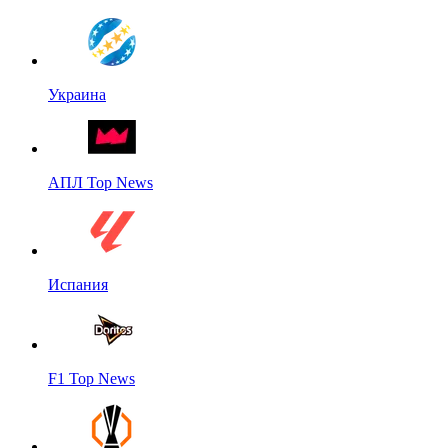
Украина
АПЛ Top News
Испания
F1 Top News