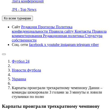
Лига конференций
ЛЧ - Top News
Ко всем турнирам
Сайт
Редакция
Прогнозы
Политика
конфиденциальности
Правила сайту
Контакты
Правила
комментирования
Редакционная политика
Структура
собственности
Соц. сети
facebook
x
youtube
instagram
telegram
viber
Футбол 24
Новости футбола
Украина
Карпаты проиграли трехкратному чемпиону Дании –
команды шокировали 3 голами за 3 минуты и ловили
стульчики по полю
Карпаты проиграли трехкратному чемпиону