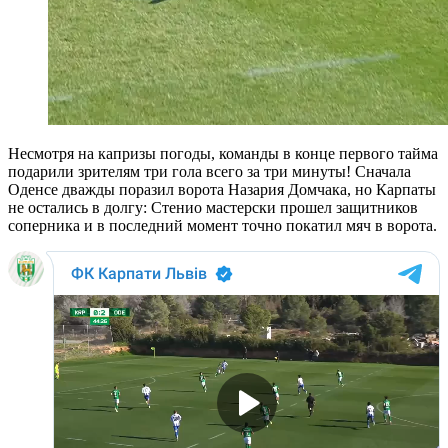
Несмотря на капризы погоды, команды в конце первого тайма
подарили зрителям три гола всего за три минуты! Сначала
Оденсе дважды поразил ворота Назария Домчака, но Карпаты
не остались в долгу: Стенио мастерски прошел защитников
соперника и в последний момент точно покатил мяч в ворота.