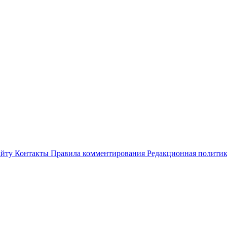
айту
Контакты
Правила комментирования
Редакционная полити