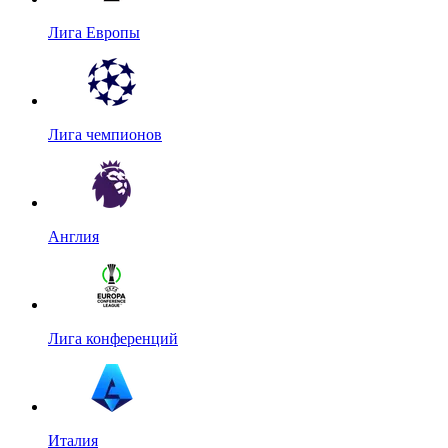
Лига Европы
Лига чемпионов
Англия
Лига конференций
Италия