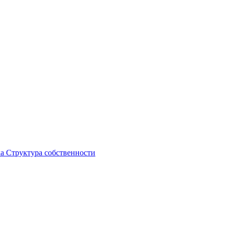
ка
Структура собственности