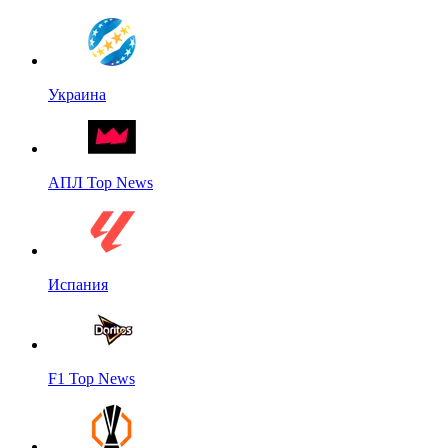
Украина
АПЛ Top News
Испания
F1 Top News