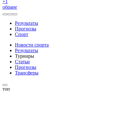
+
1
обране
Результаты
Прогнозы
Спорт
Новости спорта
Результаты
Турниры
Статьи
Прогнозы
Трансферы
топ