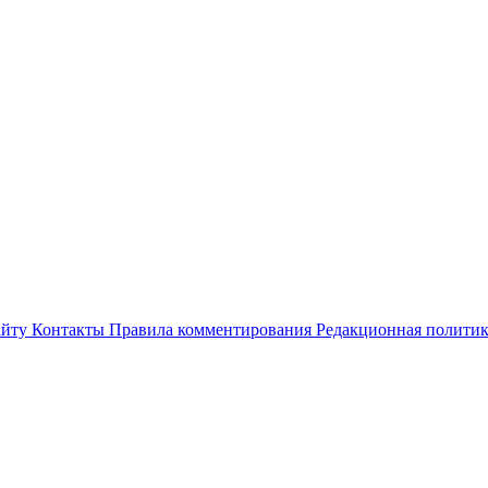
айту
Контакты
Правила комментирования
Редакционная полити