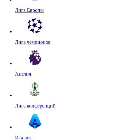
Лига Европы
Лига чемпионов
Англия
Лига конференций
Италия