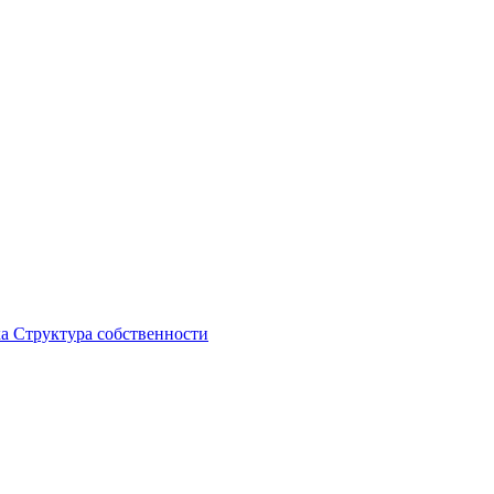
ка
Структура собственности