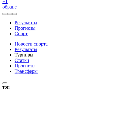
+
1
обране
Результаты
Прогнозы
Спорт
Новости спорта
Результаты
Турниры
Статьи
Прогнозы
Трансферы
топ