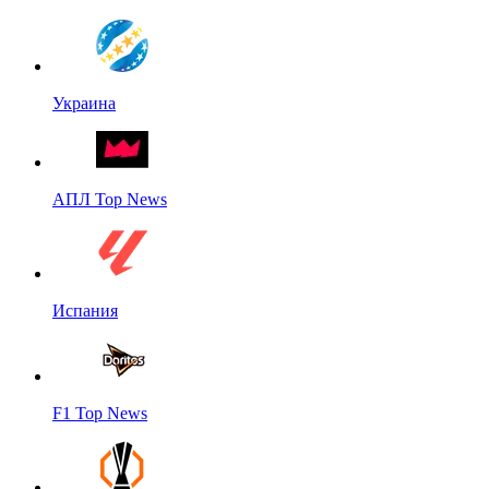
Украина
АПЛ Top News
Испания
F1 Top News