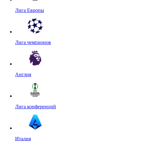
Лига Европы
Лига чемпионов
Англия
Лига конференций
Италия