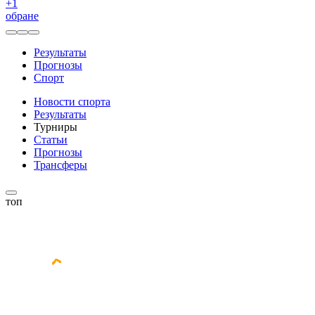
+
1
обране
Результаты
Прогнозы
Спорт
Новости спорта
Результаты
Турниры
Статьи
Прогнозы
Трансферы
топ