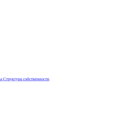
ка
Структура собственности