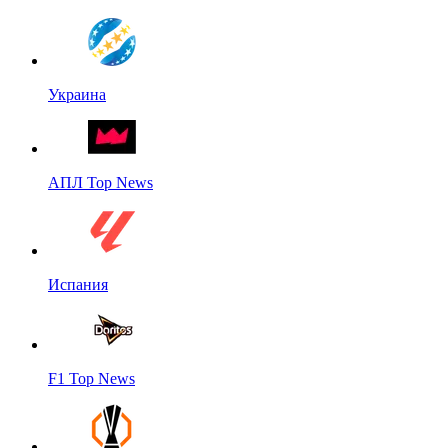
Украина
АПЛ Top News
Испания
F1 Top News