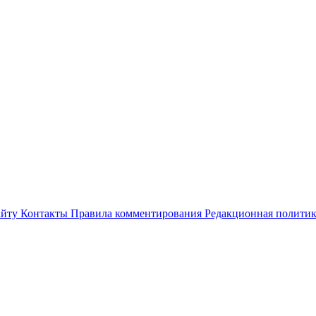
айту
Контакты
Правила комментирования
Редакционная полити