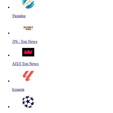
Україна
ЛЧ - Top News
АПЛ Top News
Іспанія