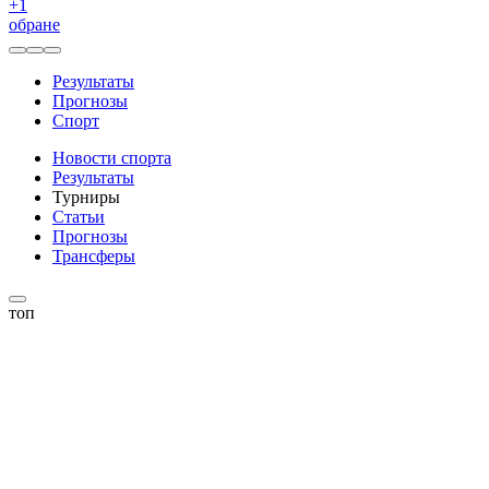
+
1
обране
Результаты
Прогнозы
Спорт
Новости спорта
Результаты
Турниры
Статьи
Прогнозы
Трансферы
топ