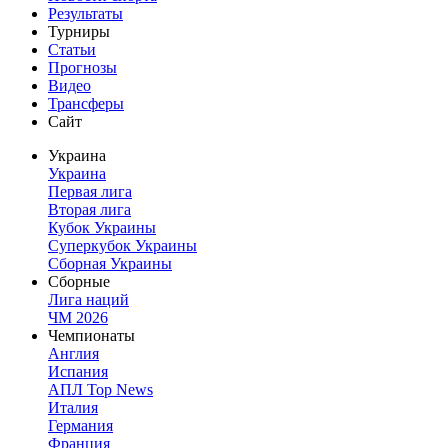
Результаты
Турниры
Статьи
Прогнозы
Видео
Трансферы
Сайт
Украина
Украина
Первая лига
Вторая лига
Кубок Украины
Суперкубок Украины
Сборная Украины
Сборные
Лига наций
ЧМ 2026
Чемпионаты
Англия
Испания
АПЛ Top News
Италия
Германия
Франция