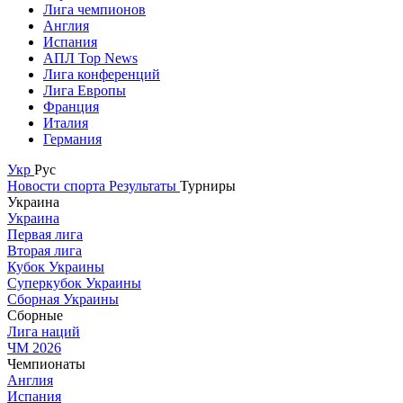
Лига чемпионов
Англия
Испания
АПЛ Top News
Лига конференций
Лига Европы
Франция
Италия
Германия
Укр
Рус
Новости спорта
Результаты
Турниры
Украина
Украина
Первая лига
Вторая лига
Кубок Украины
Суперкубок Украины
Сборная Украины
Сборные
Лига наций
ЧМ 2026
Чемпионаты
Англия
Испания