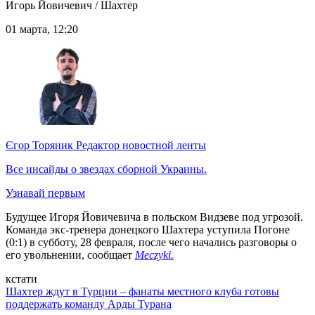
Игорь Йовичевич / Шахтер
01 марта, 12:20
Єгор Торяник
Редактор новостной ленты
Все инсайды о звездах сборной Украины.
Узнавай первым
Будущее Игоря Йовичевича в польском Видзеве под угрозой.
Команда экс-тренера донецкого Шахтера уступила Погоне
(0:1) в субботу, 28 февраля, после чего начались разговоры о
его увольнении, сообщает
Meczyki.
кстати
Шахтер ждут в Турции – фанаты местного клуба готовы
поддержать команду Арды Турана