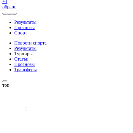
+
1
обране
Результаты
Прогнозы
Спорт
Новости спорта
Результаты
Турниры
Статьи
Прогнозы
Трансферы
топ