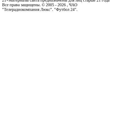
21+
Материалы сайта предназначены для лиц старше 21 года
Все права защищены. © 2005 -
2026
, ЧАО
"Телерадиокомпания Люкс". "Футбол 24".