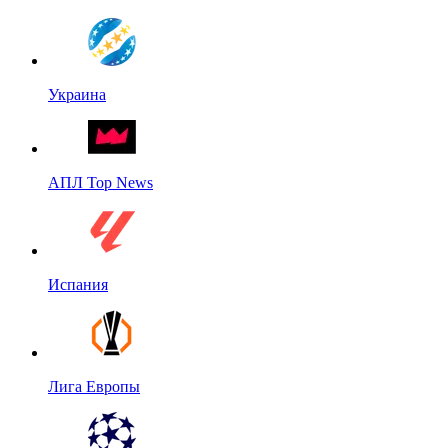
Украина
АПЛ Top News
Испания
Лига Европы