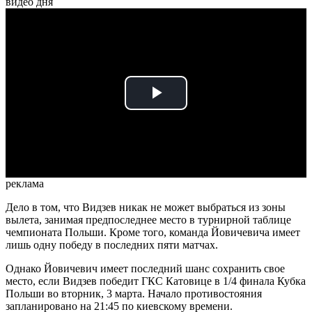
видео дня
Play
Video
реклама
Дело в том, что Видзев никак не может выбраться из зоны
вылета, занимая предпоследнее место в турнирной таблице
чемпионата Польши. Кроме того, команда Йовичевича имеет
лишь одну победу в последних пяти матчах.
Однако Йовичевич имеет последний шанс сохранить свое
место, если Видзев победит ГКС Катовице в 1/4 финала Кубка
Польши во вторник, 3 марта. Начало противостояния
запланировано на 21:45 по киевскому времени.