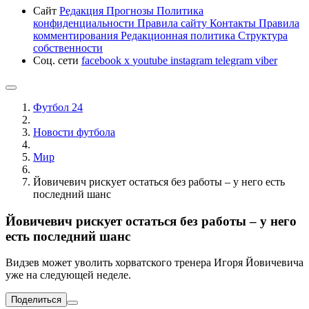
Сайт
Редакция
Прогнозы
Политика
конфиденциальности
Правила сайту
Контакты
Правила
комментирования
Редакционная политика
Структура
собственности
Соц. сети
facebook
x
youtube
instagram
telegram
viber
Футбол 24
Новости футбола
Мир
Йовичевич рискует остаться без работы – у него есть
последний шанс
Йовичевич рискует остаться без работы – у него
есть последний шанс
Видзев может уволить хорватского тренера Игоря Йовичевича
уже на следующей неделе.
Поделиться