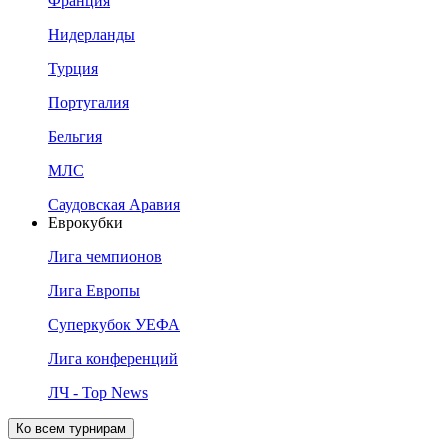
Франция
Нидерланды
Турция
Португалия
Бельгия
МЛС
Саудовская Аравия
Еврокубки
Лига чемпионов
Лига Европы
Суперкубок УЕФА
Лига конференций
ЛЧ - Top News
Ко всем турнирам