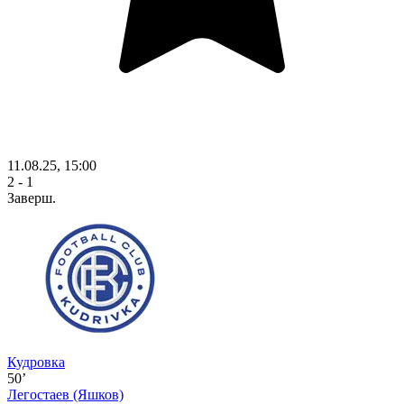
11.08.25, 15:00
2 - 1
Заверш.
Кудровка
50’
Легостаев
(Яшков)