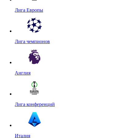
Лига Европы
Лига чемпионов
Англия
Лига конференций
Италия