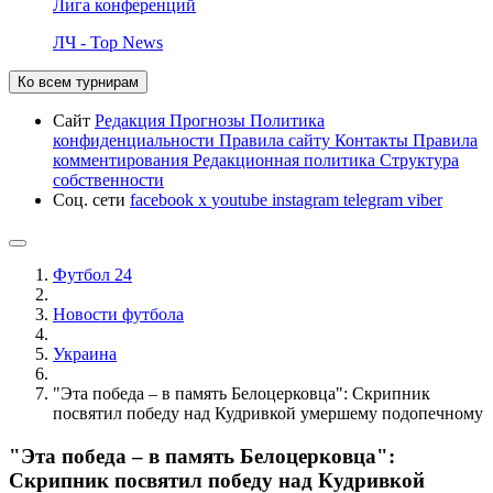
Лига конференций
ЛЧ - Top News
Ко всем турнирам
Сайт
Редакция
Прогнозы
Политика
конфиденциальности
Правила сайту
Контакты
Правила
комментирования
Редакционная политика
Структура
собственности
Соц. сети
facebook
x
youtube
instagram
telegram
viber
Футбол 24
Новости футбола
Украина
"Эта победа – в память Белоцерковца": Скрипник
посвятил победу над Кудривкой умершему подопечному
"Эта победа – в память Белоцерковца":
Скрипник посвятил победу над Кудривкой