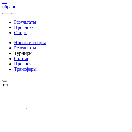
+
1
обране
Результаты
Прогнозы
Спорт
Новости спорта
Результаты
Турниры
Статьи
Прогнозы
Трансферы
топ