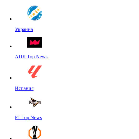
Украина
АПЛ Top News
Испания
F1 Top News