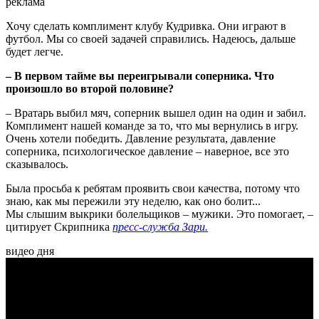
реклама
Хочу сделать комплимент клубу Кудривка. Они играют в
футбол. Мы со своей задачей справились. Надеюсь, дальше
будет легче.
– В первом тайме вы переигрывали соперника. Что
произошло во второй половине?
– Вратарь выбил мяч, соперник вышел один на один и забил.
Комплимент нашей команде за то, что мы вернулись в игру.
Очень хотели победить. Давление результата, давление
соперника, психологическое давление – наверное, все это
сказывалось.
Была просьба к ребятам проявить свои качества, потому что
знаю, как мы пережили эту неделю, как оно болит...
Мы слышим выкрики болельщиков – мужики. Это помогает, –
цитирует Скрипника
пресс-служба Зари.
видео дня