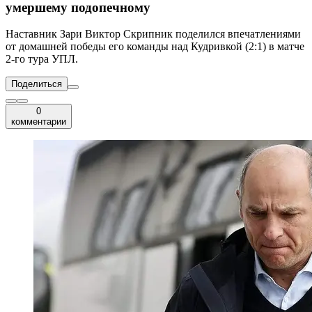
умершему подопечному
Наставник Зари Виктор Скрипник поделился впечатлениями
от домашней победы его команды над Кудривкой (2:1) в матче
2-го тура УПЛ.
Поделиться
0
комментарии