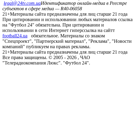
legal@24tv.com.ua
Идентификатор онлайн-медиа в Реестре
субъектов в сфере медиа — R40-06058
21+
Материалы сайта предназначены для лиц старше 21 года
При цитировании и использовании любых материалов ссылка
на "Футбол 24" обязательна. При цитировании и
использовании в сети Интернет гиперссылка на сайтт
football24.ua
обязательное. Материалы со знаком
"Спецпроект", "Партнерский материал", "Реклама", "Новости
компаний" публикуем на правах рекламы.
21+
Материалы сайта предназначены для лиц старше 21 года
Все права защищены. © 2005 -
2026
, ЧАО
"Телерадиокомпания Люкс". "Футбол 24".