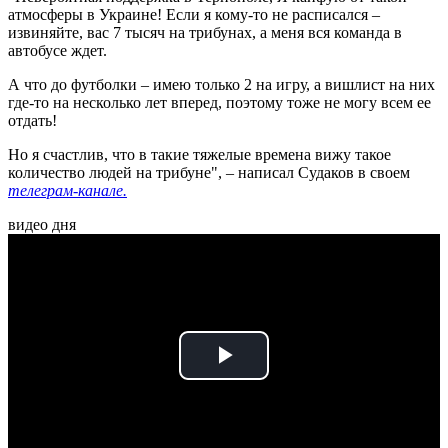
атмосферы в Украине! Если я кому-то не расписался –
извиняйте, вас 7 тысяч на трибунах, а меня вся команда в
автобусе ждет.
А что до футболки – имею только 2 на игру, а вишлист на них
где-то на несколько лет вперед, поэтому тоже не могу всем ее
отдать!
Но я счастлив, что в такие тяжелые времена вижу такое
количество людей на трибуне", – написал Судаков в своем
телеграм-канале.
видео дня
Play
Video