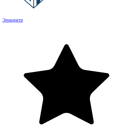
Эпицентр