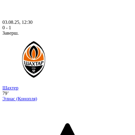
03.08.25, 12:30
0 - 1
Заверш.
Шахтер
79’
Элиас
(Конопля)