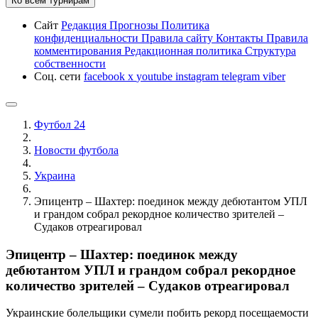
Ко всем турнирам
Сайт
Редакция
Прогнозы
Политика
конфиденциальности
Правила сайту
Контакты
Правила
комментирования
Редакционная политика
Структура
собственности
Соц. сети
facebook
x
youtube
instagram
telegram
viber
Футбол 24
Новости футбола
Украина
Эпицентр – Шахтер: поединок между дебютантом УПЛ
и грандом собрал рекордное количество зрителей –
Судаков отреагировал
Эпицентр – Шахтер: поединок между
дебютантом УПЛ и грандом собрал рекордное
количество зрителей – Судаков отреагировал
Украинские болельщики сумели побить рекорд посещаемости