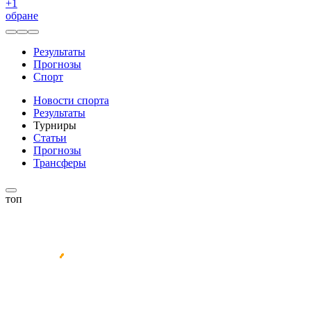
+
1
обране
Результаты
Прогнозы
Спорт
Новости спорта
Результаты
Турниры
Статьи
Прогнозы
Трансферы
топ