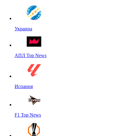
Украина
АПЛ Top News
Испания
F1 Top News