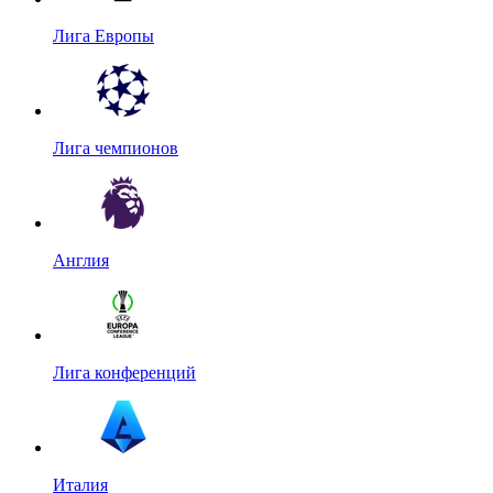
Лига Европы
Лига чемпионов
Англия
Лига конференций
Италия