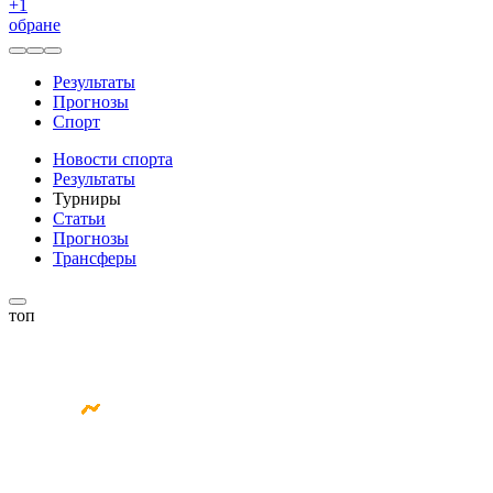
+
1
обране
Результаты
Прогнозы
Спорт
Новости спорта
Результаты
Турниры
Статьи
Прогнозы
Трансферы
топ