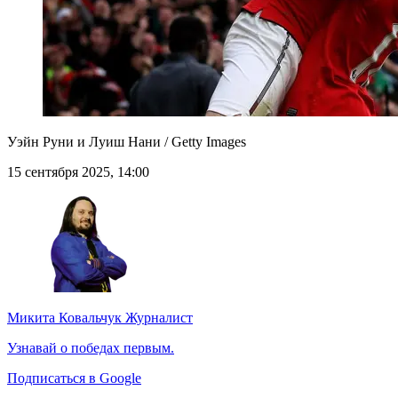
Уэйн Руни и Луиш Нани / Getty Images
15 сентября 2025, 14:00
Микита Ковальчук
Журналист
Узнавай о победах первым.
Подписаться в Google