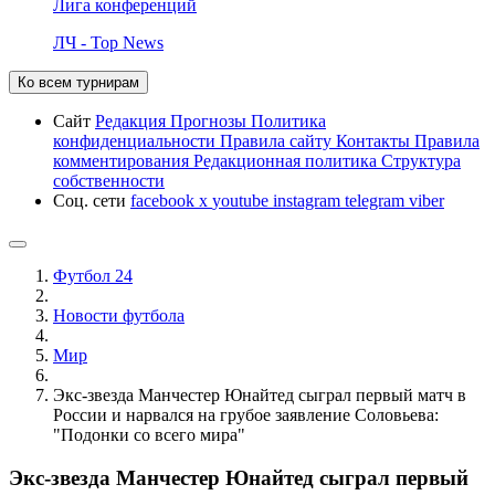
Лига конференций
ЛЧ - Top News
Ко всем турнирам
Сайт
Редакция
Прогнозы
Политика
конфиденциальности
Правила сайту
Контакты
Правила
комментирования
Редакционная политика
Структура
собственности
Соц. сети
facebook
x
youtube
instagram
telegram
viber
Футбол 24
Новости футбола
Мир
Экс-звезда Манчестер Юнайтед сыграл первый матч в
России и нарвался на грубое заявление Соловьева:
"Подонки со всего мира"
Экс-звезда Манчестер Юнайтед сыграл первый