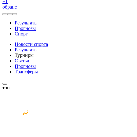
+
1
обране
Результаты
Прогнозы
Спорт
Новости спорта
Результаты
Турниры
Статьи
Прогнозы
Трансферы
топ