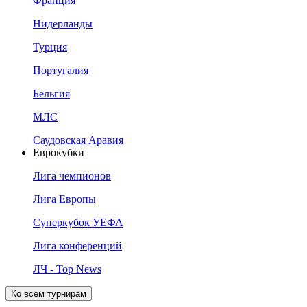
Франция
Нидерланды
Турция
Португалия
Бельгия
МЛС
Саудовская Аравия
Еврокубки
Лига чемпионов
Лига Европы
Суперкубок УЕФА
Лига конференций
ЛЧ - Top News
Ко всем турнирам