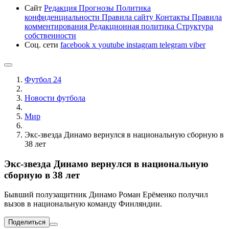
Сайт
Редакция
Прогнозы
Политика
конфиденциальности
Правила сайту
Контакты
Правила
комментирования
Редакционная политика
Структура
собственности
Соц. сети
facebook
x
youtube
instagram
telegram
viber
Футбол 24
Новости футбола
Мир
Экс-звезда Динамо вернулся в национальную сборную в
38 лет
Экс-звезда Динамо вернулся в национальную
сборную в 38 лет
Бывший полузащитник Динамо Роман Ерёменко получил
вызов в национальную команду Финляндии.
Поделиться