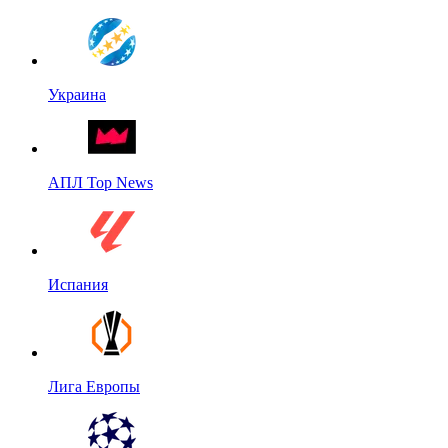
Украина
АПЛ Top News
Испания
Лига Европы