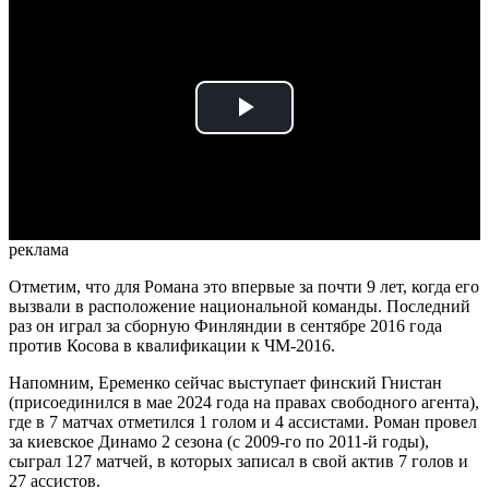
Play
Video
реклама
Отметим, что для Романа это впервые за почти 9 лет, когда его
вызвали в расположение национальной команды. Последний
раз он играл за сборную Финляндии в сентябре 2016 года
против Косова в квалификации к ЧМ-2016.
Напомним, Еременко сейчас выступает финский Гнистан
(присоединился в мае 2024 года на правах свободного агента),
где в 7 матчах отметился 1 голом и 4 ассистами. Роман провел
за киевское Динамо 2 сезона (с 2009-го по 2011-й годы),
сыграл 127 матчей, в которых записал в свой актив 7 голов и
27 ассистов.