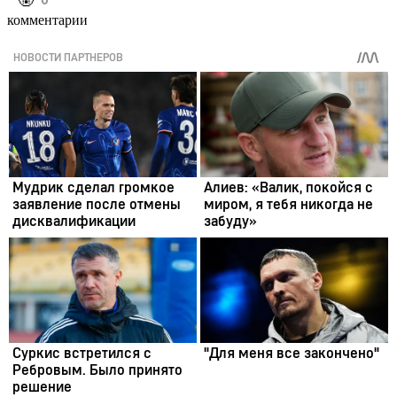
️🤬
комментарии