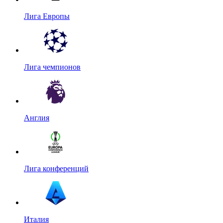
Лига Европы
Лига чемпионов
Англия
Лига конференций
Италия