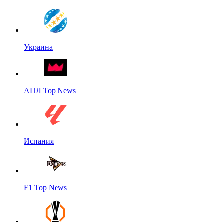
Украина
АПЛ Top News
Испания
F1 Top News