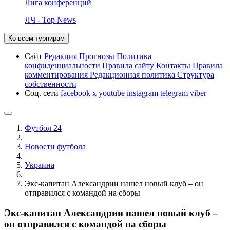
Лига конференций
ЛЧ - Top News
Ко всем турнирам
Сайт
Редакция
Прогнозы
Политика
конфиденциальности
Правила сайту
Контакты
Правила
комментирования
Редакционная политика
Структура
собственности
Соц. сети
facebook
x
youtube
instagram
telegram
viber
Футбол 24
Новости футбола
Украина
Экс-капитан Александрии нашел новый клуб – он
отправился с командой на сборы
Экс-капитан Александрии нашел новый клуб –
он отправился с командой на сборы