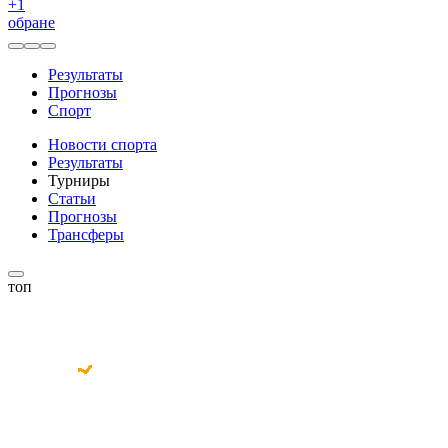
+
1
обране
Результаты
Прогнозы
Спорт
Новости спорта
Результаты
Турниры
Статьи
Прогнозы
Трансферы
топ