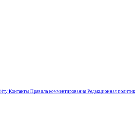
айту
Контакты
Правила комментирования
Редакционная полити