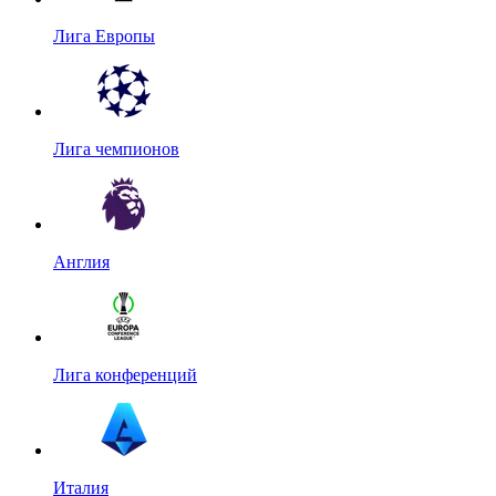
Лига Европы
Лига чемпионов
Англия
Лига конференций
Италия