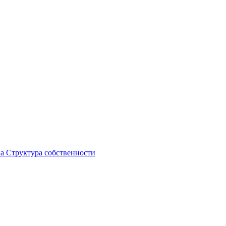
ка
Структура собственности