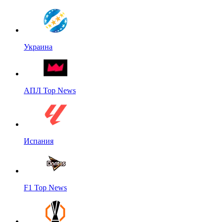
Украина
АПЛ Top News
Испания
F1 Top News