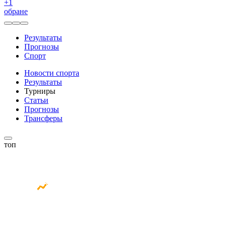
+
1
обране
Результаты
Прогнозы
Спорт
Новости спорта
Результаты
Турниры
Статьи
Прогнозы
Трансферы
топ