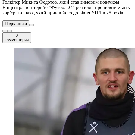
Голкіпер Микита Федотов, який став зимовим новачком
Епіцентра, в інтерв’ю "Футбол 24" розповів про новий етап у
кар’єрі та шлях, який привів його до рівня УПЛ в 25 років.
Поделиться
0
комментарии