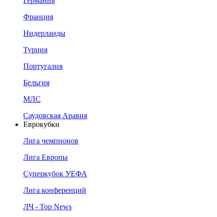
Германия
Франция
Нидерланды
Турция
Португалия
Бельгия
МЛС
Саудовская Аравия
Еврокубки
Лига чемпионов
Лига Европы
Суперкубок УЕФА
Лига конференций
ЛЧ - Top News