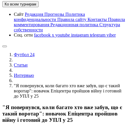
Ко всем турнирам
Сайт
Редакция
Прогнозы
Политика
конфиденциальности
Правила сайту
Контакты
Правила
комментирования
Редакционная политика
Структура
собственности
Соц. сети
facebook
x
youtube
instagram
telegram
viber
Футбол 24
Статьи
Интервью
"Я повернувся, коли багато хто вже забув, що є такий
воротар": новачок Епіцентра пройшов війну і готовий
до УПЛ у 25
"Я повернувся, коли багато хто вже забув, що є
такий воротар": новачок Епіцентра пройшов
війну і готовий до УПЛ у 25