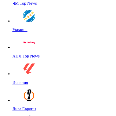
ЧМ Top News
Украина
АПЛ Top News
Испания
Лига Европы