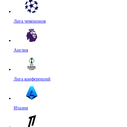
Лига чемпионов
Англия
Лига конференций
Италия