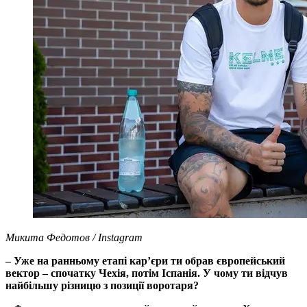
Микита Федотов / Instagram
– Уже на ранньому етапі кар’єри ти обрав європейський
вектор – спочатку Чехія, потім Іспанія. У чому ти відчув
найбільшу різницю з позиції воротаря?