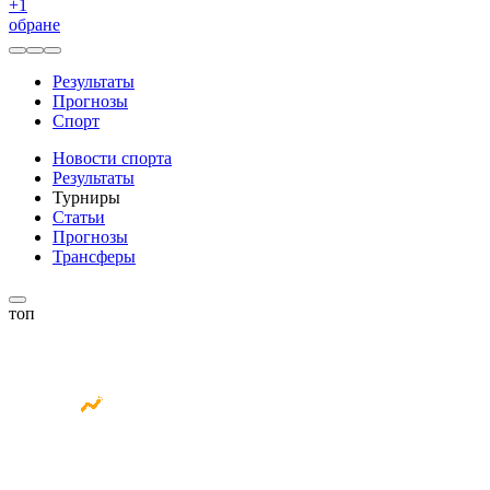
+
1
обране
Результаты
Прогнозы
Спорт
Новости спорта
Результаты
Турниры
Статьи
Прогнозы
Трансферы
топ