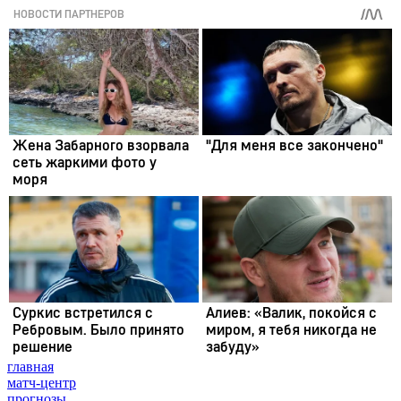
главная
матч-центр
прогнозы