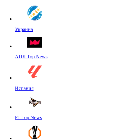
Украина
АПЛ Top News
Испания
F1 Top News