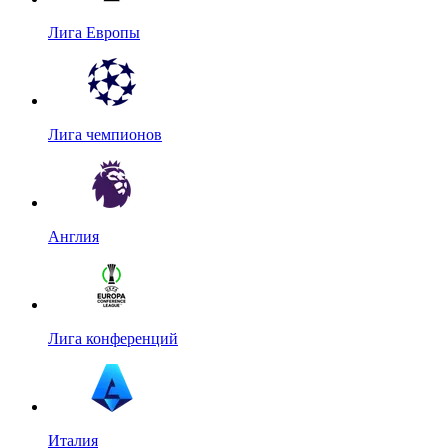
Лига Европы
Лига чемпионов
Англия
Лига конференций
Италия