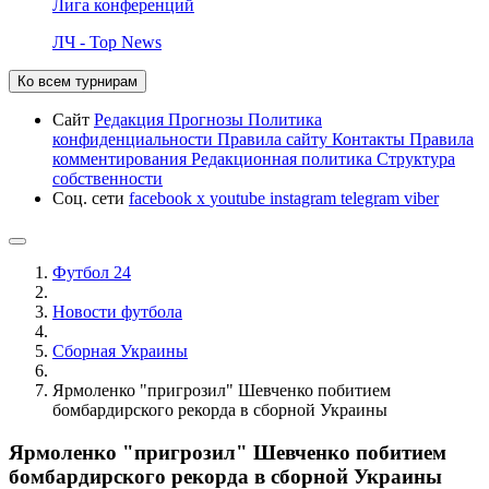
Лига конференций
ЛЧ - Top News
Ко всем турнирам
Сайт
Редакция
Прогнозы
Политика
конфиденциальности
Правила сайту
Контакты
Правила
комментирования
Редакционная политика
Структура
собственности
Соц. сети
facebook
x
youtube
instagram
telegram
viber
Футбол 24
Новости футбола
Сборная Украины
Ярмоленко "пригрозил" Шевченко побитием
бомбардирского рекорда в сборной Украины
Ярмоленко "пригрозил" Шевченко побитием
бомбардирского рекорда в сборной Украины