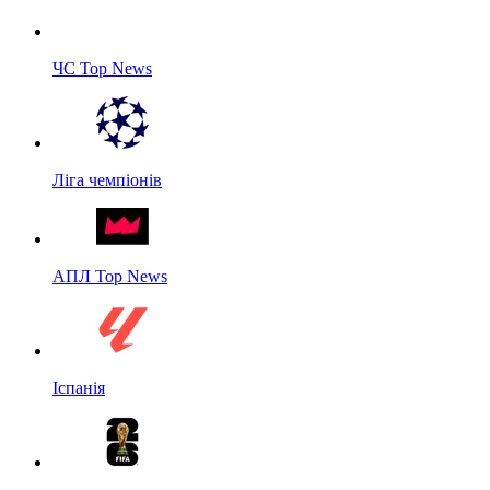
ЧС Top News
Ліга чемпіонів
АПЛ Top News
Іспанія